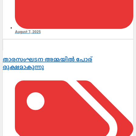
August 7, 2025
താരസംഘടന അമ്മയിൽ പോര്
രൂക്ഷമാകുന്നു