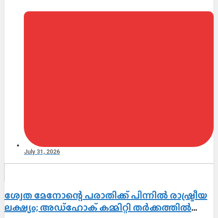
July 31, 2026
ശ്വേത മേനോന്റെ പരാതിക്ക് പിന്നിൽ രാഷ്ട്രീയ
ലക്ഷ്യം; അഡ്ഹോക് കമ്മിറ്റി തർക്കത്തിൽ