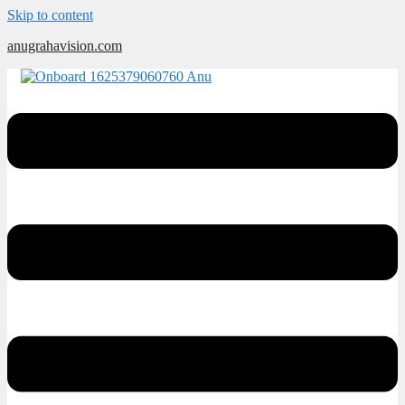
Skip to content
anugrahavision.com