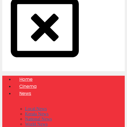
Home
Cinema
News
Local News
Kerala News
National News
World News