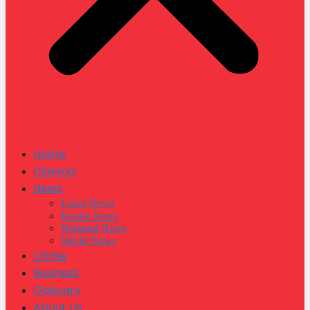
Home
Cinema
News
Local News
Kerala News
National News
World News
Crime
Business
Obituary
About Us