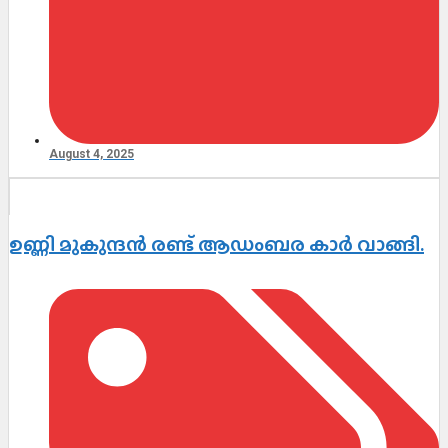
August 4, 2025
ഉണ്ണി മുകുന്ദൻ രണ്ട് ആഡംബര കാർ വാങ്ങി.