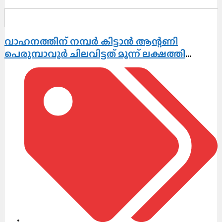
വാഹനത്തിന് നമ്പർ കിട്ടാൻ ആന്റണി
പെരുമ്പാവൂർ ചിലവിട്ടത് മൂന്ന് ലക്ഷത്തി
ഇരുപതിനായിരം രൂപ