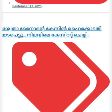
September 17, 2025
ശ്വേതാ മേനോന്റെ കേസിൽ ഹൈക്കോടതി
ഇടപെട്ടു… നിലവിലെ കേസ് റദ്ദ് ചെയ്ത്
ഹൈക്കോടതി