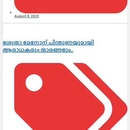
August 8, 2025
ശ്വേതാ മേനോന് പിന്തുണയുമായി
ആരാധകരും താരങ്ങളും..