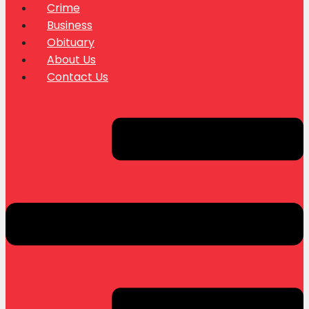
Crime
Business
Obituary
About Us
Contact Us