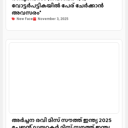
വോട്ടർപട്ടികയിൽ പേര് ചേർക്കാൻ
അവസരം*
New Face
November 3, 2025
അര്‍ച്ചന രവി മിസ് സൗത്ത് ഇന്ത്യ 2025
പേജന്റ് ഡയറക്ടര്‍ മിസ് സൗത്ത് ഇന്ത്യ