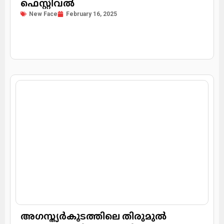
ഫെസ്റ്റിവൽ
New Face
February 16, 2025
അഗസ്ത്യർകൂടത്തിലെ തിരുമുൽ