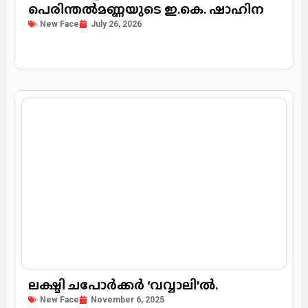
പെരിന്തൽമണ്ണയുടെ ഇ.കെ. ഷാഹിന
New Face
July 26, 2026
ലക്ഷ്മി ചപോർക്കർ ‘വവ്വാലി’ൽ.
New Face
November 6, 2025