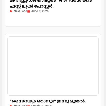
മിനിസ്റ്റുഡിയോയുടെ “അനന്തൻ കാട് ”
ഫസ്റ്റ് ലുക്ക് പോസ്റ്റർ.
New Face
June 9, 2025
“സൈറയും ഞാനും” ഇന്നു മുതൽ.