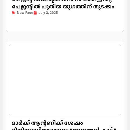
പേജന്റില്‍ പുതിയ യുഗത്തിന് തുടക്കം
New Face
July 3, 2025
മാർക്ക് ആന്റണിക്ക് ശേഷം