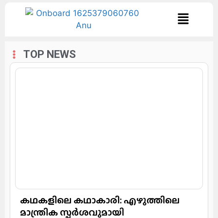
TOP NEWS
കഥകളിലെ കഥാകാരി: എഴുത്തിലെ
മാന്ത്രിക സ്പർശവുമായി