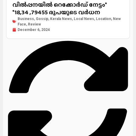
വിൽപ്പനയിൽ റെക്കോർഡ് നേട്ടം*
*18,34 ,79455 രൂപയുടെ വർധന
Business
,
Gossip
,
Kerala News
,
Local News
,
Location
,
New
Face
,
Review
December 6, 2024