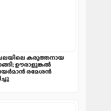
യിലെ കരുത്തനായ
്ങി; ഊരാളുങ്കൽ
െയർമാൻ രമേശൻ
്ചു