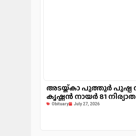
അടയ്ക്കാ പുത്തൂർ പുഷ്
കൃഷ്ണൻ നായർ 81 
Obituary
July 27, 2026