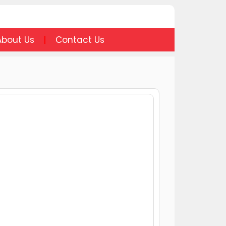
About Us
Contact Us