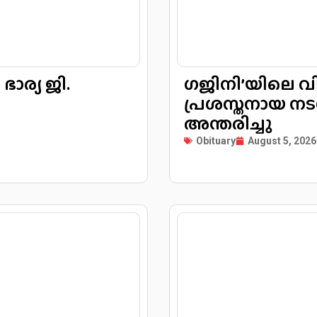
ാര്യ ജി.
ഗജിനി’യിലെ വ
പ്രശസ്തനായ നടൻ
അന്തരിച്ചു
Obituary
August 5, 2026