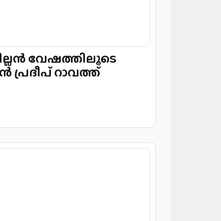
ില്ലൻ വേഷത്തിലൂടെ
 പ്രദീപ് റാവത്ത്