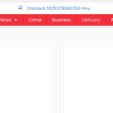
News
Crime
Business
Obituary