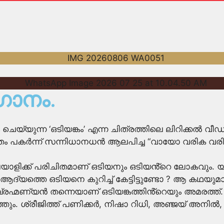
ഗാനം.
്യുന്ന ‘ഒടിയങ്കം’ എന്ന ചിത്രത്തിലെ ലിറിക്കൽ വ
ം പകർന്ന് സന്നിധാനധൻ ആലപിച്ച “വായോ വരിക വരി
യാളിക്ക് പരിചിതമാണ് ഒടിയനും ഒടിയൻ്റെ ലോകവും. യ
യത്തെ ഒടിയനെ കുറിച്ച് കേട്ടിട്ടുണ്ടോ ? ആ കഥയുമായാണ
ബ്രഹ്മണ്യൻ തന്നെയാണ് ഒടിയങ്കത്തിൻ്റെയും അമരത്
്തും. ശ്രീജിത്ത് പണിക്കർ, നിഷാ റിധി, അഞ്ജയ് അനിൽ,