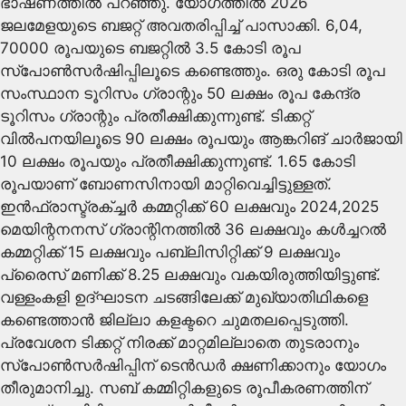
ഭാഷണത്തിൽ പറഞ്ഞു. യോഗത്തിൽ 2026
ജലമേളയുടെ ബജറ്റ് അവതരിപ്പിച്ച് പാസാക്കി. 6,04,
70000 രൂപയുടെ ബജറ്റിൽ 3.5 കോടി രൂപ
സ്പോൺസർഷിപ്പിലൂടെ കണ്ടെത്തും. ഒരു കോടി രൂപ
സംസ്ഥാന ടൂറിസം ഗ്രാന്റും 50 ലക്ഷം രൂപ കേന്ദ്ര
ടൂറിസം ഗ്രാന്റും പ്രതീക്ഷിക്കുന്നുണ്ട്. ടിക്കറ്റ്
വിൽപനയിലൂടെ 90 ലക്ഷം രൂപയും ആങ്കറിങ് ചാർജായി
10 ലക്ഷം രൂപയും പ്രതീക്ഷിക്കുന്നുണ്ട്. 1.65 കോടി
രൂപയാണ് ബോണസിനായി മാറ്റിവെച്ചിട്ടുള്ളത്.
ഇൻഫ്രാസ്ട്രക്ച്ചർ കമ്മറ്റിക്ക് 60 ലക്ഷവും 2024,2025
മെയിന്റനനസ് ഗ്രാന്റിനത്തിൽ 36 ലക്ഷവും കൾച്ചറൽ
കമ്മറ്റിക്ക് 15 ലക്ഷവും പബ്ലിസിറ്റിക്ക് 9 ലക്ഷവും
പ്രൈസ് മണിക്ക് 8.25 ലക്ഷവും വകയിരുത്തിയിട്ടുണ്ട്.
വള്ളംകളി ഉദ്ഘാടന ചടങ്ങിലേക്ക് മുഖ്യാതിഥികളെ
കണ്ടെത്താൻ ജില്ലാ കളക്ടറെ ചുമതലപ്പെടുത്തി.
പ്രവേശന ടിക്കറ്റ് നിരക്ക് മാറ്റമില്ലാതെ തുടരാനും
സ്പോൺസർഷിപ്പിന് ടെൻഡർ ക്ഷണിക്കാനും യോഗം
തീരുമാനിച്ചു. സബ് കമ്മിറ്റികളുടെ രൂപീകരണത്തിന്