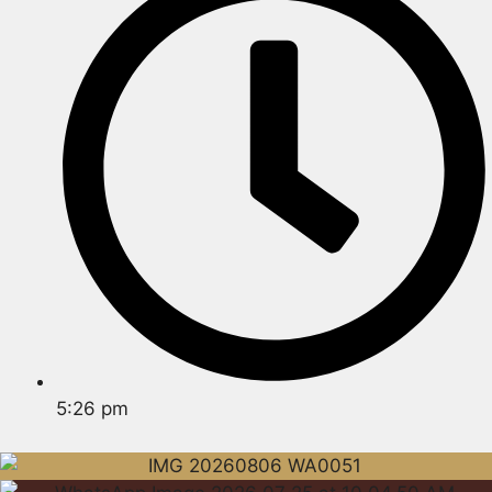
5:26 pm