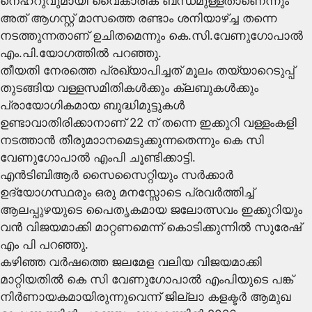
നെഹ്റുവുമായി വൈകാരിക ബന്ധമുള്ളതാണെന്നും
അത് ആഗസ്റ്റ് മാസത്തെ രണ്ടാം ശനിയാഴ്ച്ച തന്നെ
നടത്തുന്നതാണ് ഉചിതമെന്നും കെ.സി.വേണുഗോപാൽ
എം.പി.യോഗത്തിൽ പറഞ്ഞു.
തീയതി നേരത്തെ പ്രഖ്യാപിച്ചത് മൂലം തയ്യാറെടുപ്പ്
തുടങ്ങിയ വള്ളസമിതികൾക്കും ക്ലബുകൾക്കും
പ്രായോഗികമായ ബുദ്ധിമുട്ടുകൾ
ഉണ്ടാവാതിരിക്കാനാണ് 22 ന് തന്നെ ഇക്കുറി വള്ളംകളി
നടത്താൻ തീരുമാാനമെടുക്കുന്നതെന്നും കെ സി
വേണുഗോപാൽ എംപി ചൂണ്ടിക്കാട്ടി.
എൻടിബിആർ സൈസൈറ്റിയും സർക്കാർ
ഉദ്യോഗസ്ഥരും ഒരു മനസ്സോടെ പ്രവർത്തിച്ച്
ആലപ്പുഴയുടെ പൈതൃകമായ ജലോത്സവം ഇക്കുറിയും
വൻ വിജയമാക്കി മാറ്റണമെന്ന് കൊടിക്കുന്നിൽ സുരേഷ്
എം പി പറഞ്ഞു.
കഴിഞ്ഞ വർഷത്തെ ജലമേള വലിയ വിജയമാക്കി
മാറ്റിയതിൽ കെ സി വേണുഗോപാൽ എംപിയുടെ പങ്ക്
നിർണായകമായിരുന്നുവെന്ന് ജില്ലാ കളക്ടർ ആമുഖ