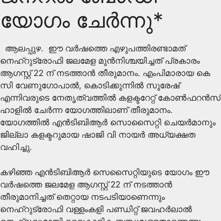
യോഗം ചേർന്നു*
ആലപ്പുഴ. ഈ വർഷത്തെ എഴുപത്തിരണ്ടാമത്
നെഹ്റുട്രോഫി ജലമേള മുൻനിശ്ചയിച്ചത് പ്രകാരം
ആഗസ്റ്റ് 22 ന് നടത്താൻ തീരുമാനം. എംപിമാരായ കെ
സി വേണുഗോപാൽ, കൊടിക്കുന്നിൽ സുരേഷ്
എന്നിവരുടെ നേതൃത്വത്തിൽ കളക്ടറേറ്റ് കോൺഫറൻസ്
ഹാളിൽ ചേർന്ന യോഗത്തിലാണ് തീരുമാനം.
യോഗത്തിൽ എൻടിബിആർ സൊസൈറ്റി ചെയർമാനും
ജില്ലാ കളക്ടറുമായ ഷാജി വി നായർ അധ്യക്ഷത
വഹിച്ചു.
കഴിഞ്ഞ എൻടിബിആർ സെസൈറ്റിയുടെ യോഗം ഈ
വർഷത്തെ ജലമേള ആഗസ്റ്റ് 22 ന് നടത്താൻ
തീരുമാനിച്ചത് തെറ്റായ നടപടിയാണെന്നും
നെഹ്റുട്രോഫി വള്ളംകളി പണ്ഡിറ്റ് ജവഹർലാൽ