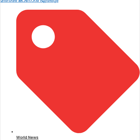
മത്സരം കാണാൻ എത്തും
World News