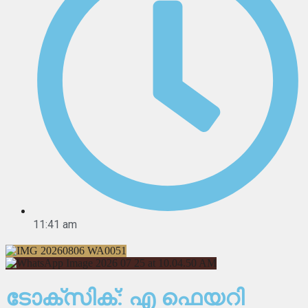
11:41 am
ടോക്സിക്: എ ഫെയറി