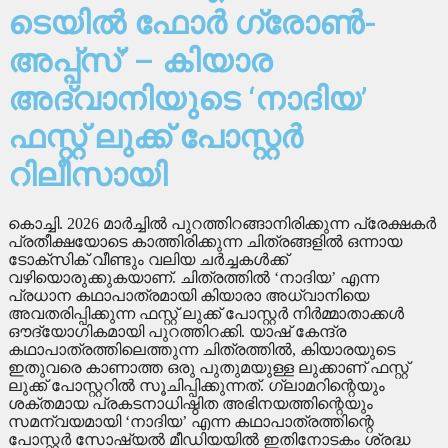
ടെയിൽ ഫോർ ഗ്രോൺ-
അപ്പ്സ്’ – കിയാര
അദ്വാനിയുടെ ‘നാദിയ’
ഫസ്റ്റ് ലുക്ക് പോസ്റ്റർ
റിലീസായി
കൊച്ചി. 2026 മാർച്ചിൽ പുറത്തിറങ്ങാനിരിക്കുന്ന പ്രേക്ഷകർ
പ്രതീക്ഷയോടെ കാത്തിരിക്കുന്ന ചിത്രങ്ങളിൽ ഒന്നായ
ടോക്സിക് വീണ്ടും വലിയ ചർച്ചകൾക്ക്
വഴിയൊരുക്കുകയാണ്. ചിത്രത്തിൽ ‘നാദിയ’ എന്ന
പ്രധാന കഥാപാത്രമായി കിയാരാ അധ്വാനിയെ
അവതരിപ്പിക്കുന്ന ഫസ്റ്റ് ലുക്ക് പോസ്റ്റർ നിർമ്മാതാക്കൾ
ഔദ്യോഗികമായി പുറത്തിറക്കി. യാഷ് കേന്ദ്ര
കഥാപാത്രത്തിലെത്തുന്ന ചിത്രത്തിൽ, കിയാരയുടെ
ഇതുവരെ കാണാത്ത ഒരു പുതുമയുള്ള ലുക്കാണ് ഫസ്റ്റ്
ലുക്ക് പോസ്റ്ററിൽ സൂചിപ്പിക്കുന്നത്. ഗ്ലാമറിന്റെയും
ശക്തമായ പ്രകടനാധിഷ്ഠിത അഭിനയത്തിന്റെയും
സമന്വയമായി ‘നാദിയ’ എന്ന കഥാപാത്രത്തിന്റെ
പോസ്റ്റർ സോഷ്യൽ മീഡിയയിൽ ഇതിനോടകം ശ്രദ്ധ