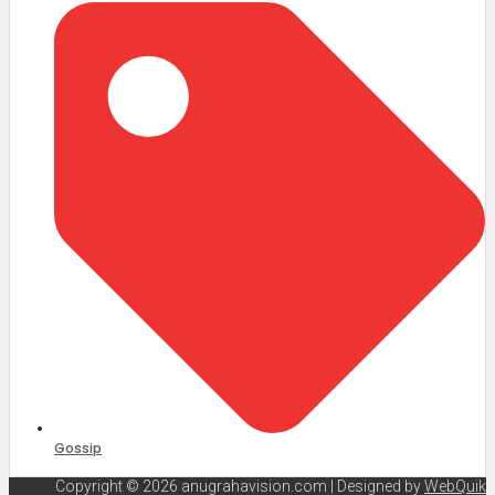
Gossip
Copyright © 2026 anugrahavision.com | Designed by
WebQuik