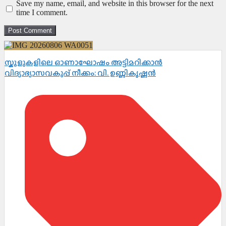
Save my name, email, and website in this browser for the next
time I comment.
സ്കൂളുകളിലെ ഓണാഘോഷം അട്ടിമറിക്കാൻ
വിദ്യാഭ്യാസവകുപ്പ് നീക്കം: വി. ഉണ്ണികൃഷ്ണൻ