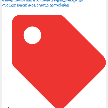
കേരളത്തിൽ പല ഭാഗത്തും മഴയ്ക്കും കാറ്റിനും
സാധ്യതയെന്ന് കാലാവസ്ഥ മുന്നറിയിപ്പ്