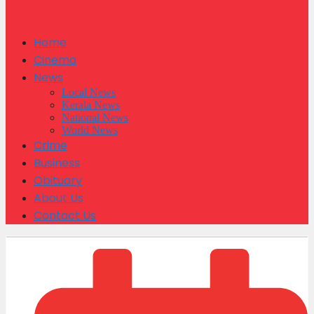
Home
Cinema
News
Local News
Kerala News
National News
World News
Crime
Business
Obituary
About Us
Contact Us