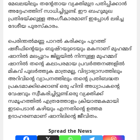
മേഖലയിലും തൻ്റേതായ വ്യക്തിമുദ്ര പതിപ്പിക്കാൻ
അദ്ദേഹത്തിന് സാധിച്ചിട്ടുണ്ട്. ഈ ബഹുമുഖ
പ്രതിഭയ്ക്കുള്ള അംഗീകാരമാണ് ഇപ്പോൾ ലഭിച്ച
ദേശീയ പുരസ്കാരം.
പെരിന്തൽമണ്ണ പാറൽ കരിക്കും പുറത്ത്
ഷരീഫിന്റെയും ബുഷ്റയുടെയും മകനാണ് മുഹമ്മദ്
ഷാനിൽ മലപ്പുറം ജില്ലയിൽ നിന്നുള്ള മുഹമ്മദ്
ഷാനിൽ തന്റെ കലാപരമായ പ്രവർത്തനങ്ങളിൽ
മികവ് പുലർത്തുക മാത്രമല്ല, വിദ്യാഭ്യാസത്തിലും
അറിവിന്റെ വ്യാപനത്തിലും തന്റെ പ്രതിബദ്ധത
പ്രകടമാക്കിക്കൊണ്ട് ഒരു ഹിന്ദി അധ്യാപകന്റെ
വേഷവും സ്വീകരിച്ചിട്ടുണ്ട്.ഒരു വ്യക്തിക്ക്
സമൂഹത്തിൽ എത്രത്തോളം ക്രിയാത്മകമായി
ഇടപെടാൻ കഴിയും എന്നതിന്റെ ഉത്തമ
ഉദാഹരണമാണ് ഷാനിലിന്റെ ജീവിതം.
Spread the News