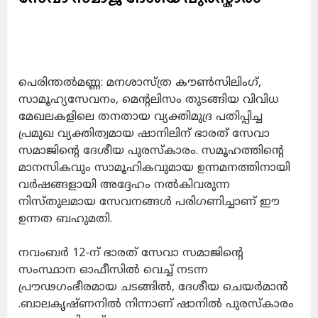
പെരിന്തൽമണ്ണ: മനശാസ്ത്ര കൗൺസിലിംഗ്,
സാമൂഹ്യസേവനം, മെന്റലിസം തുടങ്ങിയ വിവിധ
മേഖലകളിലെ തനതായ വ്യക്തിമുദ്ര പതിപ്പിച്ച
പ്രമുഖ വ്യക്തിത്വമായ
ഷാനിലിന് ഭാരത് സേവാ
സമാജിന്റെ ദേശീയ പുരസ്കാരം. സമൂഹത്തിന്റെ
മാനസികവും സാമൂഹികവുമായ ഉന്നമനത്തിനായി
വർഷങ്ങളായി അദ്ദേഹം നൽകിവരുന്ന
നിസ്തുലമായ സേവനങ്ങൾ പരിഗണിച്ചാണ് ഈ
ഉന്നത ബഹുമതി.
നവംബർ 12-ന് ഭാരത് സേവാ സമാജിന്റെ
സംസ്ഥാന ഓഫീസിൽ വെച്ച് നടന്ന
പ്രൗഢഗംഭീരമായ ചടങ്ങിൽ, ദേശീയ ചെയർമാൻ
.ബാലകൃഷ്ണനിൽ നിന്നാണ് ഷാനിൽ പുരസ്കാരം