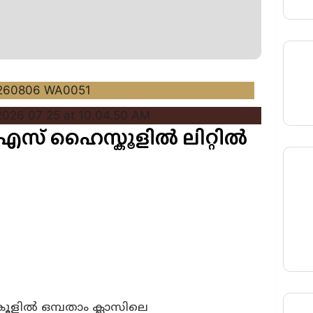
എസ് ഹൈസ്കൂളിൽ ലിറ്റിൽ
ളിൽ ഒമ്പതാം ക്ലാസിലെ