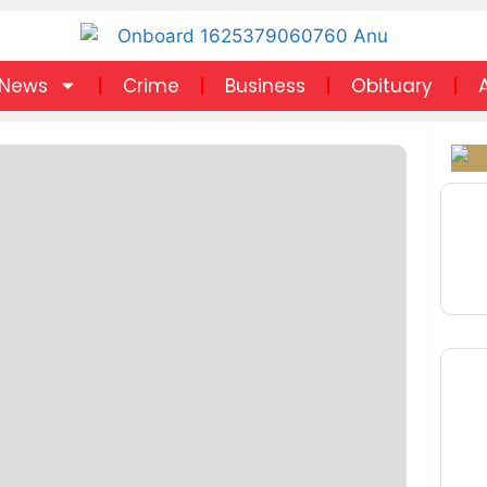
News
Crime
Business
Obituary