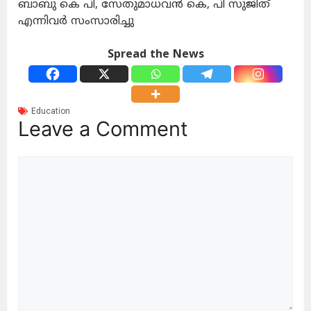
ബാബു കെ പി, സേതുമാധവൻ കെ, പി സുജിത്
എന്നിവർ സംസാരിച്ചു
Spread the News
Education
Leave a Comment