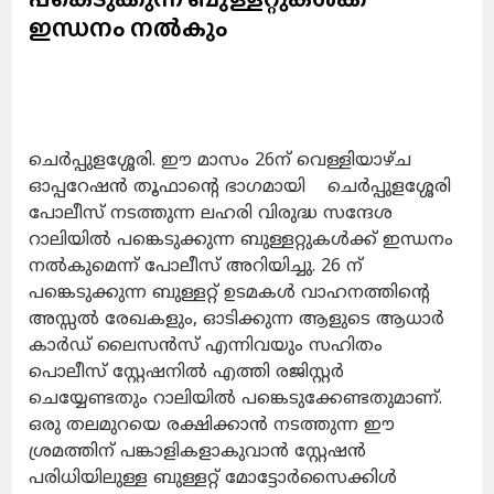
ഇന്ധനം നൽകും
ചെർപ്പുളശ്ശേരി. ഈ മാസം 26ന് വെള്ളിയാഴ്ച
ഓപ്പറേഷൻ തൂഫാന്റെ ഭാഗമായി ചെർപ്പുളശ്ശേരി
പോലീസ് നടത്തുന്ന ലഹരി വിരുദ്ധ സന്ദേശ
റാലിയിൽ പങ്കെടുക്കുന്ന ബുള്ളറ്റുകൾക്ക് ഇന്ധനം
നൽകുമെന്ന് പോലീസ് അറിയിച്ചു. 26 ന്
പങ്കെടുക്കുന്ന ബുള്ളറ്റ് ഉടമകൾ വാഹനത്തിന്റെ
അസ്സൽ രേഖകളും, ഓടിക്കുന്ന ആളുടെ ആധാർ
കാർഡ് ലൈസൻസ് എന്നിവയും സഹിതം
പൊലീസ് സ്റ്റേഷനിൽ എത്തി രജിസ്റ്റർ
ചെയ്യേണ്ടതും റാലിയിൽ പങ്കെടുക്കേണ്ടതുമാണ്.
ഒരു തലമുറയെ രക്ഷിക്കാൻ നടത്തുന്ന ഈ
ശ്രമത്തിന് പങ്കാളികളാകുവാൻ സ്റ്റേഷൻ
പരിധിയിലുള്ള ബുള്ളറ്റ് മോട്ടോർസൈക്കിൾ