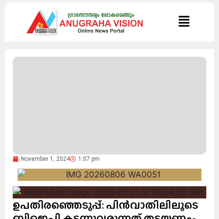
November 1, 2024
1:07 pm
ഉപതിരഞ്ഞെടുപ്പ്: പിന്‍വാതിലിലൂടെ
ബിജെപി കടന്നുവരുന്നത് തടയണം-