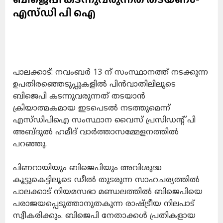
എസ്ഡി പി ഐ
പാലക്കാട്: നവംബര്‍ 13 ന് സംസ്ഥാനത്ത് നടക്കുന്ന
ഉപതിരഞ്ഞെടുപ്പുകളില്‍ പിന്‍വാതിലിലൂടെ
ബിജെപി കടന്നുവരുന്നത് തടയാന്‍
ക്രിയാത്മകമായ ഇടപെടല്‍ നടത്തുമെന്ന്
എസ്ഡിപിഐ സംസ്ഥാന വൈസ് പ്രസിഡന്റ് പി
അബ്ദുല്‍ ഹമീദ് വാര്‍ത്താസമ്മേളനത്തില്‍
പറഞ്ഞു.
പിണറായിയും ബിജെപിയും അവിശുദ്ധ
കൂട്ടുകെട്ടിലൂടെ ഡീല്‍ തുടരുന്ന സാഹചര്യത്തില്‍
പാലക്കാട് നിയമസഭാ മണ്ഡലത്തില്‍ ബിജെപിയെ
പരാജയപ്പെടുത്താനുതകുന്ന രാഷ്ട്രീയ നിലപാട്
സ്വീകരിക്കും. ബിജെപി നേതാക്കള്‍ പ്രതികളായ