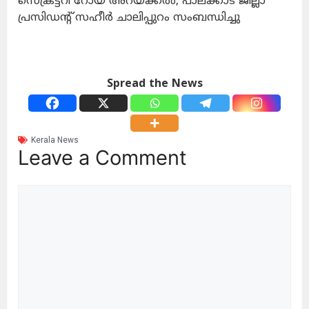
സെക്രട്ടറി റോയ് അറയ്ക്കല്‍, പാലക്കാട് ജില്ലാ
പ്രസിഡന്റ് സഹീര്‍ ചാലിപ്പുറം സംബന്ധിച്ചു
Spread the News
Kerala News
Leave a Comment