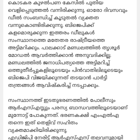
കൊടകര കുഴല്‍പണ കേസില്‍ പുതിയ
വെളിപ്പെടുത്തല്‍ വന്നിരിക്കുന്നു. ഓരോ ദിവസവും
ഡീല്‍ സംബന്ധിച്ച് കൂടുതല്‍ വ്യക്തത
വന്നുകൊണ്ടിരിക്കുന്നു. ബിജെപിക്ക്
കളമൊരുക്കുന്ന ഇത്തരം ഡീലുകള്‍
സംസ്ഥാനത്തെ മതേതര രാഷ്ട്രീയത്തെ
അട്ടിമറിക്കും. പാലക്കാട് മണ്ഡലത്തില്‍ തൃശൂര്‍
മോഡല്‍ ആവര്‍ത്തിക്കാന്‍ അനുവദിക്കില്ല.
മണ്ഡലത്തില്‍ ജനാധിപത്യത്തെ അട്ടിമറിച്ച്
ഒത്തുതീര്‍പ്പുകളിലൂടെയും പിന്‍വാതിലിലൂടെയും
ബിജെപി വിജയിക്കുന്നത് തടയാന്‍ പാര്‍ട്ടി
തന്ത്രങ്ങള്‍ ആവിഷ്‌കരിച്ച് നടപ്പാക്കും.
സംസ്ഥാനത്ത് ഇടതുഭരണത്തില്‍ പോലീസും
ആര്‍എസ്എസ്സും പരസ്യ ബാന്ധവത്തിലൂടെയാണ്
മുന്നോട്ട് പോകുന്നത്. ഭരണകക്ഷി എംഎല്‍എ
തന്നെ ഇത് തെളിവ് സഹിതം
വ്യക്തമാക്കിയിരിക്കുന്നു.
എഡിജിപി നേരിട്ട് ആര്‍എസ്എസ് തലവനുമായി