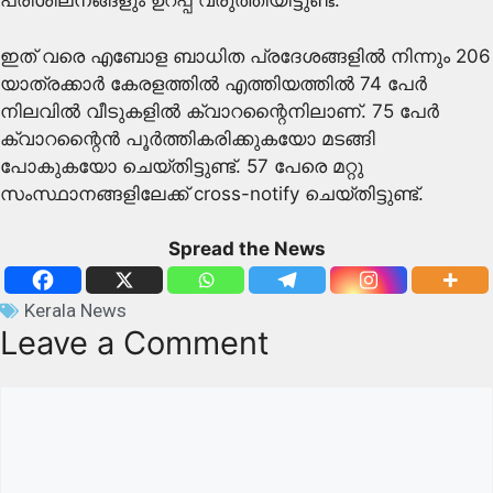
പരിശീലനങ്ങളും ഉറപ്പ് വരുത്തിയിട്ടുണ്ട്.
ഇത് വരെ എബോള ബാധിത പ്രദേശങ്ങളിൽ നിന്നും 206
യാത്രക്കാർ കേരളത്തിൽ എത്തിയത്തിൽ 74 പേർ
നിലവിൽ വീടുകളിൽ ക്വാറന്റൈനിലാണ്. 75 പേർ
ക്വാറന്റൈൻ പൂർത്തികരിക്കുകയോ മടങ്ങി
പോകുകയോ ചെയ്തിട്ടുണ്ട്. 57 പേരെ മറ്റു
സംസ്ഥാനങ്ങളിലേക്ക് cross-notify ചെയ്തിട്ടുണ്ട്.
Spread the News
Kerala News
Leave a Comment