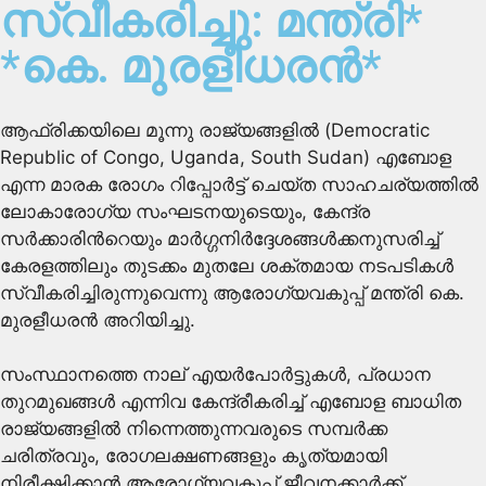
സ്വീകരിച്ചു: മന്ത്രി*
*കെ. മുരളീധരൻ*
ആഫ്രിക്കയിലെ മൂന്നു രാജ്യങ്ങളിൽ (Democratic
Republic of Congo, Uganda, South Sudan) എബോള
എന്ന മാരക രോഗം റിപ്പോർട്ട് ചെയ്ത സാഹചര്യത്തിൽ
ലോകാരോഗ്യ സംഘടനയുടെയും, കേന്ദ്ര
സർക്കാരിൻറെയും മാർഗ്ഗനിർദ്ദേശങ്ങൾക്കനുസരിച്ച്
കേരളത്തിലും തുടക്കം മുതലേ ശക്തമായ നടപടികൾ
സ്വീകരിച്ചിരുന്നുവെന്നു ആരോഗ്യവകുപ്പ് മന്ത്രി കെ.
മുരളീധരൻ അറിയിച്ചു.
സംസ്ഥാനത്തെ നാല് എയർപോർട്ടുകൾ, പ്രധാന
തുറമുഖങ്ങൾ എന്നിവ കേന്ദ്രീകരിച്ച് എബോള ബാധിത
രാജ്യങ്ങളിൽ നിന്നെത്തുന്നവരുടെ സമ്പർക്ക
ചരിത്രവും, രോഗലക്ഷണങ്ങളും കൃത്യമായി
നിരീക്ഷിക്കാൻ ആരോഗ്യവകുപ്പ് ജീവനക്കാർക്ക്