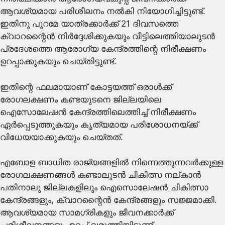
ആവശ്യമായ പരിശീലനം നൽകി നിയോഗിച്ചിട്ടുണ്ട്.
ഇതിനു പുറമേ യാത്രക്കാർക്ക് 21 ദിവസത്തെ
ക്വാറന്റൈൻ നിർദ്ദേശിക്കുകയും വീട്ടിലെത്തിയാലുടൻ
പ്രദേശത്തെ ആരോഗ്യ കേന്ദ്രത്തിന്റെ നിരീക്ഷണം
ഉറപ്പാക്കുകയും ചെയ്തിട്ടുണ്ട്.
ഇതിന്റെ ഫലമായാണ് കോട്ടയത്ത് ഒരാൾക്ക്
രോഗലക്ഷണം കണ്ടയുടനെ ജില്ലയിലെ
ഐസോലേഷൻ കേന്ദ്രത്തിലെത്തിച്ച് നിരീക്ഷണം
ഏർപ്പെടുത്തുകയും കൃത്യമായ പരിശോധനയ്ക്ക്
വിധേയയാക്കുകയും ചെയ്തത്.
എബോള ബാധിത രാജ്യങ്ങളിൽ നിന്നെത്തുന്നവർക്കുള്ള
രോഗലക്ഷണങ്ങൾ കണ്ടാലുടൻ ചികിത്സ നല്കാൻ
പതിനാലു ജില്ലകളിലും ഐസൊലേഷൻ ചികിത്സാ
കേന്ദ്രങ്ങളും, ക്വാറന്റൈൻ കേന്ദ്രങ്ങളും സജ്ജമാക്കി.
ആവശ്യമായ സാമഗ്രികളും ജീവനക്കാർക്ക്