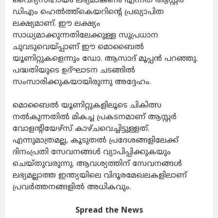
വൈദ്യസഹായം ലഭ്യമാകണം എന്നത് ആസ്റ്റർ
ഡിഎം ഹെൽത്ത്കെയറിന്റെ പ്രഖ്യാപിത
ലക്ഷ്യമാണ്. ഈ ലക്ഷ്യം
സാധ്യമാക്കുന്നതിലേക്കുള്ള സുപ്രധാന
ചുവടുവെയ്പ്പാണ് ഈ മൊബൈൽ
യൂണിറ്റുകളെന്നും ഡോ. ആസാദ് മൂപ്പൻ പറഞ്ഞു.
പദ്ധതിയുടെ ഉദ്‌ഘാടന ചടങ്ങിൽ
സംസാരിക്കുകയായിരുന്നു അദ്ദേഹം.
മൊബൈൽ യൂണിറ്റുകളിലൂടെ ചികിത്സ
നൽകുന്നതിൽ മികച്ച പ്രകടനമാണ് ആസ്റ്റർ
വോളന്റിയേഴ്‌സ് കാഴ്ചവെച്ചിട്ടുള്ളത്.
എന്നുമാത്രമല്ല, കൂടുതൽ പ്രദേശങ്ങളിലേക്ക്
ദിനംപ്രതി സേവനങ്ങൾ വ്യാപിപ്പിക്കുകയും
ചെയ്തുവരുന്നു. ആവശ്യത്തിന് സേവനങ്ങൾ
ലഭ്യമല്ലാത്ത ഇന്ത്യയിലെ വിദൂരമേഖലകളിലാണ്
പ്രവർത്തനങ്ങളിൽ അധികവും.
Spread the News