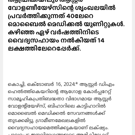
വോളണ്ടീയേഴ്സിന്റെ ശൃംഖലയിൽ
പ്രവർത്തിക്കുന്നത് 40ലേറെ
മൊബൈൽ മെഡിക്കൽ യൂണിറ്റുകൾ.
കഴിഞ്ഞ ഏഴ് വർഷത്തിനിടെ
വൈദ്യസഹായം നൽകിയത് 14
ലക്ഷത്തിലേറെപ്പേർക്ക്.
കൊച്ചി, ഒക്ടോബർ 16, 2024:* ആസ്റ്റർ ഡിഎം
ഹെൽത്ത്കെയറിന്റെ ആഗോള കോർപ്പറേറ്റ്
സാമൂഹികപ്രതിബദ്ധതാ വിഭാഗമായ ആസ്റ്റർ
വോളന്റിയേഴ്‌സ്, ബിഹാറിലെ കാട്ടിഹാറിൽ
മൊബൈൽ മെഡിക്കൽ സേവനങ്ങൾക്ക്
തുടക്കമിട്ടു. ഗ്രാമീണമേഖലകളിൽ
വൈദ്യസഹായമെത്തിക്കുകയാണ് ലക്‌ഷ്യം.