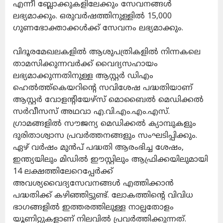
എന്നീ ബ്ലോക്കുകളിലേക്കും സേവനങ്ങൾ
ലഭ്യമാക്കും. ഒരുവർഷത്തിനുള്ളിൽ 15,000
ഗുണഭോക്താക്കൾക്ക് സേവനം ലഭ്യമാക്കും.
വിദൂരമേഖലകളിൽ ആശുപത്രികളിൽ നിന്നകലെ
താമസിക്കുന്നവർക്ക് വൈദ്യസഹായം
ലഭ്യമാക്കുന്നതിനുള്ള ആസ്റ്റർ ഡിഎം
ഹെൽത്ത്കെയറിന്റെ സവിശേഷ പദ്ധതിയാണ്
ആസ്റ്റർ വോളന്റിയേഴ്‌സ് മൊബൈൽ മെഡിക്കൽ
സർവീസസ് അഥവാ എ.വി.എം.എം.എസ്.
ഗ്രാമങ്ങളിൽ സൗജന്യ മെഡിക്കൽ ക്യാമ്പുകളും
ദുരിതാശ്വാസ പ്രവർത്തനങ്ങളും സംഘടിപ്പിക്കും.
ഏഴ് വർഷം മുൻപ് പദ്ധതി ആരംഭിച്ച ശേഷം,
ഇന്ത്യയിലും മിഡിൽ ഈസ്റ്റിലും ആഫ്രിക്കയിലുമായി
14 ലക്ഷത്തിലേറെപ്പേർക്ക്
അവശ്യവൈദ്യസേവനങ്ങൾ എത്തിക്കാൻ
പദ്ധതിക്ക് കഴിഞ്ഞിട്ടുണ്ട്. ലോകത്തിന്റെ വിവിധ
ഭാഗങ്ങളിൽ ഇത്തരത്തിലുള്ള നാല്പതോളം
യൂണിറ്റുകളാണ് നിലവിൽ പ്രവർത്തിക്കുന്നത്.