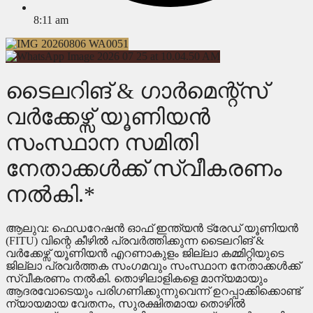
8:11 am
ടൈലറിങ് & ഗാർമെന്റ്സ്
വർക്കേഴ്സ് യൂണിയൻ
സംസ്ഥാന സമിതി
നേതാക്കൾക്ക് സ്വീകരണം
നൽകി.*
ആലുവ: ഫെഡറേഷന്‍ ഓഫ് ഇന്ത്യന്‍ ട്രേഡ് യൂണിയന്‍
(FITU) വിന്റെ കീഴില്‍ പ്രവർത്തിക്കുന്ന ടൈലറിങ് &
വർക്കേഴ്സ് യൂണിയൻ എറണാകുളം ജില്ലാ കമ്മിറ്റിയുടെ
ജില്ലാ പ്രവർത്തക സംഗമവും സംസ്ഥാന നേതാക്കള്‍ക്ക്
സ്വീകരണം നൽകി. തൊഴിലാളികളെ മാന്യമായും
ആദരവോടെയും പരിഗണിക്കുന്നുവെന്ന് ഉറപ്പാക്കിക്കൊണ്ട്
ന്യായമായ വേതനം, സുരക്ഷിതമായ തൊഴിൽ