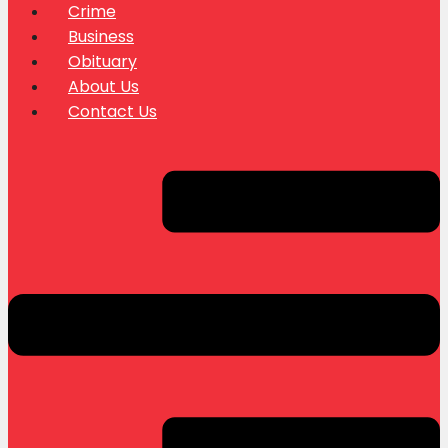
Crime
Business
Obituary
About Us
Contact Us