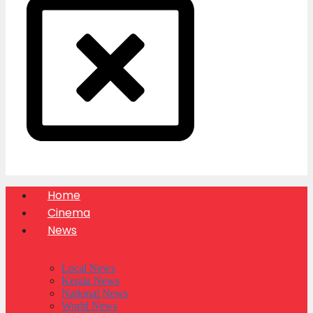
Home
Cinema
News
Local News
Kerala News
National News
World News