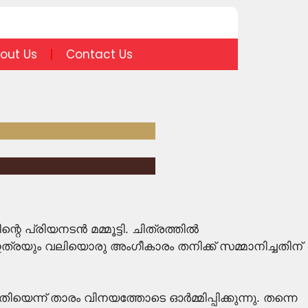
out Us
Contact Us
െ പ്രിയനടൻ മമ്മൂട്ടി. ചിത്രത്തിൽ
ത്രയും വലിയൊരു അംഗീകാരം തനിക്ക് സമ്മാനിച്ചതിന്
ന്ന് താരം വിനയത്തോടെ ഓർമ്മിപ്പിക്കുന്നു. തന്നെ