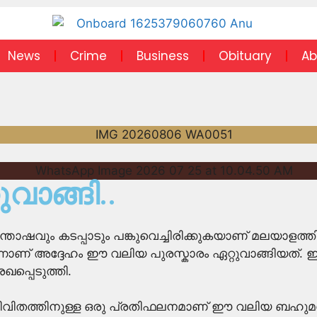
News
Crime
Business
Obituary
Ab
ുവാങ്ങി..
വും കടപ്പാടും പങ്കുവെച്ചിരിക്കുകയാണ് മലയാളത്തിന്റ
നാണ് അദ്ദേഹം ഈ വലിയ പുരസ്കാരം ഏറ്റുവാങ്ങിയത്. ഇ
പ്പെടുത്തി.
ജീവിതത്തിനുള്ള ഒരു പ്രതിഫലനമാണ് ഈ വലിയ ബഹുമതിയെ