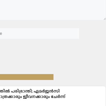
ത്തിൽ പരിഭ്രാന്തി; എമർജൻസി
ത്രക്കാരും ജീവനക്കാരും ചേർന്ന്