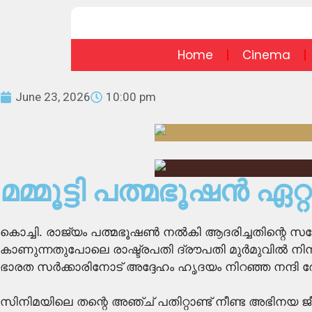
Home
Cinema
June 23, 2026
10:00 pm
മമ്മൂട്ടി പത്മഭൂഷൻ ഏറ്റ
കൊച്ചി. രാജ്യം പത്മഭൂഷൺ നൽകി ആദരിച്ചതിന്റെ സന്തോഷ
കാണുന്നതുപോലെ രാഷ്ട്രപതി ദ്രൗപതി മുർമുവിൽ നിന്
ഭാരത സർക്കാരിനോട് അദ്ദേഹം ഹൃദയം നിറഞ്ഞ നന്ദി രേഖ
സിനിമയിലെ തന്റെ അഞ്ച് പതിറ്റാണ്ട് നീണ്ട അഭിനയ 