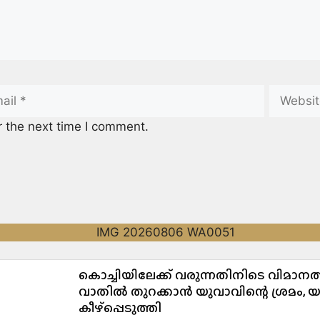
r the next time I comment.
കൊച്ചിയിലേക്ക് വരുന്നതിനിടെ വിമാന
വാതിൽ തുറക്കാൻ യുവാവിന്റെ ശ്രമം, യാ
കീഴ്പ്പെടുത്തി