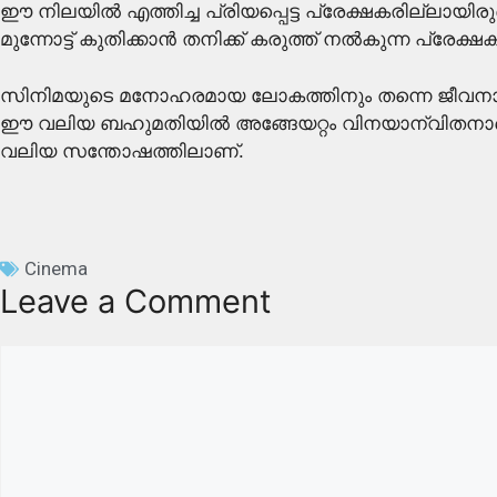
ഈ നിലയിൽ എത്തിച്ച പ്രിയപ്പെട്ട പ്രേക്ഷകരില്ലായിര
മുന്നോട്ട് കുതിക്കാൻ തനിക്ക് കരുത്ത് നൽകുന്ന പ്രേക
സിനിമയുടെ മനോഹരമായ ലോകത്തിനും തന്നെ ജീവനായി കാണുന്
ഈ വലിയ ബഹുമതിയിൽ അങ്ങേയറ്റം വിനയാന്വിതനാണെന്നും
വലിയ സന്തോഷത്തിലാണ്.
Cinema
Leave a Comment