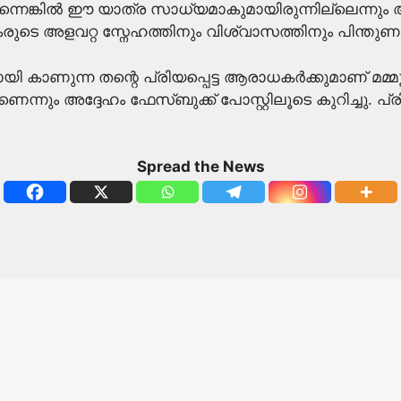
ുന്നെങ്കിൽ ഈ യാത്ര സാധ്യമാകുമായിരുന്നില്ലെന്നും അ
്ഷകരുടെ അളവറ്റ സ്നേഹത്തിനും വിശ്വാസത്തിനും പിന്തുണയ
ന തന്റെ പ്രിയപ്പെട്ട ആരാധകർക്കുമാണ് മമ്മൂട്ടി ഈ ചര
 അദ്ദേഹം ഫേസ്ബുക്ക് പോസ്റ്റിലൂടെ കുറിച്ചു. പ്രിയ
Spread the News