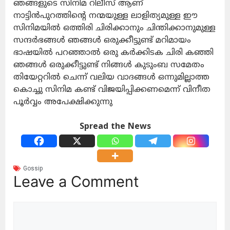
ഞങ്ങളുടെ സിനിമ റിലീസ് ആണ്
നാട്ടിൻപുറത്തിൻ്റെ നന്മയുള്ള ലാളിത്യമുള്ള ഈ
സിനിമയിൽ ഒത്തിരി ചിരിക്കാനും ചിന്തിക്കാനുമുള്ള
സന്ദർഭങ്ങൾ ഞങ്ങൾ ഒരുക്കീട്ടുണ്ട് മറിമായം
ഭാഷയിൽ പറഞ്ഞാൽ ഒരു കർക്കിടക ചിരി കഞ്ഞി
ഞങ്ങൾ ഒരുക്കീട്ടുണ്ട് നിങ്ങൾ കുടുംബ സമേതം
തിയേറ്ററിൽ ചെന്ന് വലിയ വാദങ്ങൾ ഒന്നുമില്ലാത്ത
കൊച്ചു സിനിമ കണ്ട് വിജയിപ്പിക്കണമെന്ന് വിനീത
പൂർവ്വം അപേക്ഷിക്കുന്നു
Spread the News
Gossip
Leave a Comment