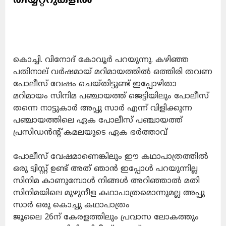
കൊച്ചി. വിനോദ് കോവൂർ പറയുന്നു.
കഴിഞ്ഞ
പതിനാല് വർഷമായ് മറിമായത്തിൽ ഒത്തിരി തവണ
പോലീസ് വേഷം ചെയ്തിട്ടുണ്ട് ഇപ്പോഴിതാ
മറിമായം സിനിമ പഞ്ചായത്ത് ജെട്ടിയിലും പോലീസ്
തന്നെ നാട്ടുകാർ അപ്പു സാർ എന്ന് വിളിക്കുന്ന
പഞ്ചായത്തിലെ ഏക പോലീസ് പഞ്ചായത്ത്
പ്രസിഡൻൻ്റ് കമലയുടെ ഏക ഭർത്താവ്
പോലീസ് വേഷമാണെങ്കിലും ഈ കഥാപാത്രത്തിൽ
ഒരു ട്വിസ്റ്റ് ഉണ്ട് അത് ഞാൻ ഇപ്പോൾ പറയുന്നില്ല
സിനിമ കാണുമ്പോൾ നിങ്ങൾ അറിഞ്ഞാൽ മതി
സിനിമയിലെ മുഴുനീള കഥാപാത്രമൊന്നുമല്ല അപ്പു
സാർ ഒരു കൊച്ചു കഥാപാത്രം
ജൂലൈ 26ന് കേരളത്തിലും പ്രവാസ ലോകത്തും