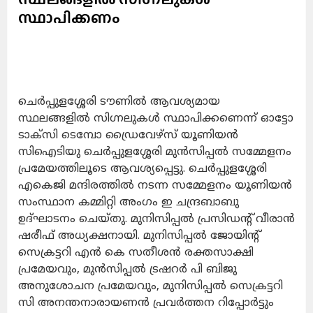
സ്ഥാപിക്കണം
ചെർപ്പുളശ്ശേരി ടൗണിൽ ആവശ്യമായ
സ്ഥലങ്ങളിൽ സിഗ്നലുകൾ സ്ഥാപിക്കണെന്ന് ഓട്ടോ
ടാക്സി ടെമ്പോ ഡ്രൈവേഴ്‌സ് യൂണിയൻ
സിഐടിയു ചെർപ്പുളശ്ശേരി മുൻസിപ്പൽ സമ്മേളനം
പ്രമേയത്തിലൂടെ ആവശ്യപ്പെട്ടു. ചെർപ്പുളശ്ശേരി
എകെജി മന്ദിരത്തിൽ നടന്ന സമ്മേളനം യൂണിയൻ
സംസ്ഥാന കമ്മിറ്റി അംഗം ഇ ചന്ദ്രബാബു
ഉദ്ഘാടനം ചെയ്തു. മുനിസിപ്പൽ പ്രസിഡന്റ്‌ വീരാൻ
ഷരീഫ് അധ്യക്ഷനായി. മുനിസിപ്പൽ ജോയിന്റ്
സെക്രട്ടറി എൻ കെ സതീശൻ രക്തസാക്ഷി
പ്രമേയവും, മുൻസിപ്പൽ ട്രഷറര്‍ പി ബിജു
അനുശോചന പ്രമേയവും, മുനിസിപ്പൽ സെക്രട്ടറി
സി അനന്തനാരായണൻ പ്രവർത്തന റിപ്പോർട്ടും