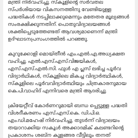
മന്ത്രി നിർവഹിച്ചു. സ്കൂളിന്റെ സർവതല
സ്പർശിയായ വികസനത്തിനു വേണ്ടിയുള്ള
പദ്ധതികൾ നടപ്പിലാക്കുമെന്നും മതേതര മൂല്യങ്ങൾ
സംരക്ഷിക്കുന്നതിന്. പൊതുവിദ്യാലയങ്ങൾ
ശക്തിപ്പെടുത്തേണ്ടത് ആവശ്യമാണെന്ന് മന്ത്രി
ഉദ്ഘാടനപ്രസംഗത്തിൽ പറഞ്ഞു.
കുറുക്കോളി മൊയ്തീൻ എം.എൽ.എ.അധ്യക്ഷത
വഹിച്ചു. എൽ.എസ്.എസ്.വിജയികൾ,
എസ്.എസ്.എൽ.സി. ഫുൾ എ പ്ലസ് ലഭിച്ച പൂർവ
വിദ്യാർഥികൾ, സ്കൂളിലെ മികച്ച വിദ്യാർത്ഥികൾ,
സ്കൂളിലെ പൂർവവിദ്യാർത്ഥിയും ചിത്രകാരനുമായ
കെ.പി.വാഹിദ് എന്നിവരെ മന്ത്രി ആദരിച്ചു.
ക്രിയേറ്റീവ് കോർണറുമായി ബന്ധ പ്പെട്ടുള്ള പദ്ധതി
വിശദീകരണം എസ്.എസ്.കെ. ഡി.പി.ഒ.
എം.ഡി.മഹേഷ് നിർവഹിച്ചു. തുടർന്ന് വിദ്യാലയം
തയാറാക്കിയ സകൂൾ അക്കാദമിക് കലണ്ടറിന്റെ
പ്രകാശനം ശബ്ന കുളങ്ങര വീട്ടിലും തനത്