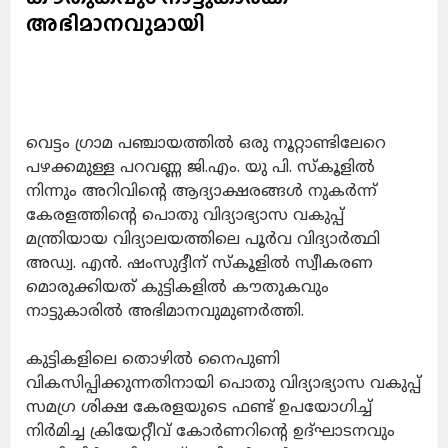
അഭിമാനവുമായി
വെട്ടം ഗ്രാമ പഞ്ചായത്തിൽ ഒരു നൂറ്റാണ്ടിലേറെ
പഴക്കമുള്ള പറവണ്ണ ജി.എം. യു പി. സ്കൂളിൽ
നിന്നും അറിവിന്റെ ആദ്യാക്ഷരങ്ങൾ നുകർന്ന്
കേരളത്തിന്റെ പൊതു വിദ്യാഭ്യാസ വകുപ്പ്
മന്ത്രിയായ വിദ്യാലയത്തിലെ പൂർവ വിദ്യാർത്ഥി
അഡ്വ. എൻ. ഷംസുദ്ദീന് സ്കൂളിൽ സ്വീകരണ
മൊരുക്കിയത് കുട്ടികളിൽ കൗതുകവും
നാട്ടുകാരിൽ അഭിമാനവുമുണർത്തി.
കുട്ടികളിലെ തൊഴിൽ നൈപുണി
വികസിപ്പിക്കുന്നതിനായി പൊതു വിദ്യാഭ്യാസ വകുപ്പ്
സമഗ്ര ശിക്ഷ കേരളയുടെ ഫണ്ട് ഉപയോഗിച്ച്
നിർമിച്ച ക്രിയേറ്റീവ് കോർണറിന്റെ ഉദ്ഘാടനവും