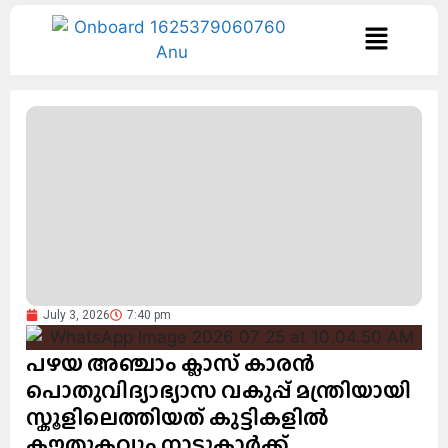
July 3, 2026
7:40 pm
പഴയ അഞ്ചാം ക്ലാസ് കാരൻ
പൊതുവിദ്യാഭ്യാസ വകുപ്പ് മന്ത്രിയായി
സ്കൂളിലെത്തിയത് കുട്ടികളിൽ
കൗതുകവും നാട്ടുകാർക്ക്