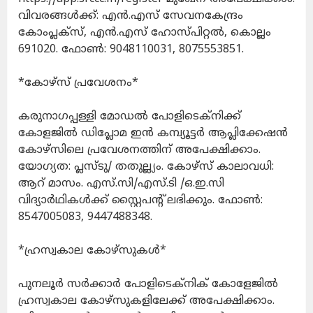
വിവരങ്ങള്‍ക്ക്: എന്‍.എസ് സേവനകേന്ദ്രം
കോംപ്ലക്സ്, എന്‍.എസ് ഹോസ്പിറ്റല്‍, കൊല്ലം
691020. ഫോണ്‍: 9048110031, 8075553851.
*കോഴ്സ് പ്രവേശനം*
കരുനാഗപ്പള്ളി മോഡല്‍ പോളിടെക്‌നിക്ക്
കോളജില്‍ ഡിപ്ലോമ ഇന്‍ കമ്പ്യൂട്ടര്‍ ആപ്ലിക്കേഷന്‍
കോഴ്സിലെ പ്രവേശനത്തിന് അപേക്ഷിക്കാം.
യോഗ്യത: പ്ലസ്ടു/ തതുല്ല്യം. കോഴ്സ് കാലാവധി:
ആറ് മാസം. എസ്.സി/എസ്.ടി /ഒ.ഇ.സി
വിദ്യാര്‍ഥികള്‍ക്ക് സ്റ്റൈപന്റ് ലഭിക്കും. ഫോണ്‍:
8547005083, 9447488348.
*ഹ്രസ്വകാല കോഴ്സുകള്‍*
പുനലൂര്‍ സര്‍ക്കാര്‍ പോളിടെക്‌നിക് കോളേജില്‍
ഹ്രസ്വകാല കോഴ്സുകളിലേക്ക് അപേക്ഷിക്കാം.