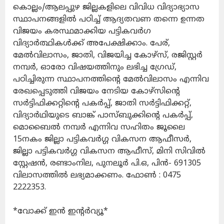
കൊല്ലം/ആലപ്പുഴ ജില്ലകളിലെ വിവിധ വിദ്യാഭ്യാസ
സ്ഥാപനങ്ങളില്‍ പഠിച്ച് ആദ്യതവണ തന്നെ ഉന്നത
വിജയം കരസ്ഥമാക്കിയ പട്ടികവര്‍ഗ
വിദ്യാര്‍ത്ഥികള്‍ക്ക് അപേക്ഷിക്കാം. പേര്,
മേല്‍വിലാസം, ജാതി, വിജയിച്ച കോഴ്സ്, രജിസ്റ്റര്‍
നമ്പര്‍, ഓരോ വിഷയത്തിനും ലഭിച്ച ഗ്രേഡ്,
പഠിച്ചിരുന്ന സ്ഥാപനത്തിന്റെ മേല്‍വിലാസം എന്നിവ
രേഖപ്പെടുത്തി വിജയം നേടിയ കോഴ്‌സിന്റെ
സര്‍ട്ടിഫിക്കറ്റിന്റെ പകര്‍പ്പ്, ജാതി സര്‍ട്ടിഫിക്കറ്റ്,
വിദ്യാര്‍ഥിയുടെ ബാങ്ക് പാസ്ബുക്കിന്റെ പകര്‍പ്പ്,
മൊബൈല്‍ നമ്പര്‍ എന്നിവ സഹിതം ജൂലൈ
15നകം ജില്ലാ പട്ടികവര്‍ഗ്ഗ വികസന ആഫീസര്‍,
ജില്ലാ പട്ടികവര്‍ഗ്ഗ വികസന ആഫീസ്, മിനി സിവില്‍
സ്റ്റേഷന്‍, രണ്ടാംനില, പുനലൂര്‍ പി.ഒ, പിന്‍- 691305
വിലാസത്തില്‍ ലഭ്യമാക്കണം. ഫോണ്‍ : 0475
2222353.
*വോക്ക് ഇന്‍ ഇന്റര്‍വ്യൂ*