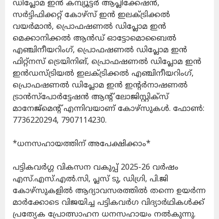
ഡിപ്ലോമ ഇന്‍ കമ്പ്യൂട്ടര്‍ ആപ്ലിക്കേഷന്‍,
സര്‍ട്ടിഫിക്കറ്റ് കോഴ്‌സ് ഇന്‍ ഇലക്ട്രിക്കല്‍
വയര്‍മാന്‍, പ്രൊഫഷണല്‍ ഡിപ്ലോമ ഇന്‍
മെക്കാനിക്കല്‍ ആന്‍ഡ് ഓട്ടോമൊബൈല്‍
എഞ്ചിനീയറിംഗ്, പ്രൊഫഷണല്‍ ഡിപ്ലോമ ഇന്‍
ഫിറ്റ്നസ് ട്രെയിനിങ്, പ്രൊഫഷണല്‍ ഡിപ്ലോമ ഇന്‍
ഇന്‍ഡസ്ട്രിയല്‍ ഇലക്ട്രിക്കല്‍ എഞ്ചിനീയറിംഗ്,
പ്രൊഫഷണല്‍ ഡിപ്ലോമ ഇന്‍ ഇന്റര്‍നാഷണല്‍
ട്രാന്‍സ്പോര്‍ട്ടേഷന്‍ ആന്റ് ലോജിസ്റ്റിക്സ്
മാനേജ്‌മെന്റ് എന്നിവയാണ് കോഴ്സുകള്‍. ഫോണ്‍:
7736220294, 7907114230.
*ധനസഹായത്തിന് അപേക്ഷിക്കാം*
പട്ടികവര്‍ഗ്ഗ വികസന വകുപ്പ് 2025-26 വര്‍ഷം
എസ്.എസ്.എല്‍.സി, പ്ലസ് ടു, ഡിഗ്രി, പി.ജി
കോഴ്സുകളില്‍ ആദ്യാവസരത്തില്‍ തന്നെ ഉയര്‍ന്ന
മാര്‍ക്കോടെ വിജയിച്ച പട്ടികവര്‍ഗ വിദ്യാര്‍ഥികള്‍ക്ക്
പ്രത്യേക പ്രോത്സാഹന ധനസഹായം നല്‍കുന്നു.