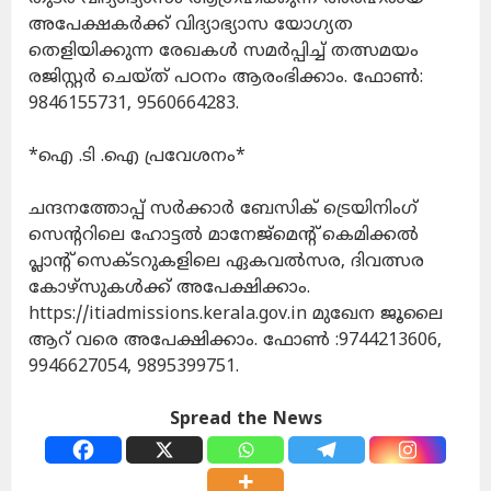
അപേക്ഷകര്‍ക്ക് വിദ്യാഭ്യാസ യോഗ്യത
തെളിയിക്കുന്ന രേഖകള്‍ സമര്‍പ്പിച്ച് തത്സമയം
രജിസ്റ്റര്‍ ചെയ്ത് പഠനം ആരംഭിക്കാം. ഫോണ്‍:
9846155731, 9560664283.
*ഐ .ടി .ഐ പ്രവേശനം*
ചന്ദനത്തോപ്പ് സര്‍ക്കാര്‍ ബേസിക് ട്രെയിനിംഗ്
സെന്ററിലെ ഹോട്ടല്‍ മാനേജ്മെന്റ് കെമിക്കല്‍
പ്ലാന്റ് സെക്ടറുകളിലെ ഏകവല്‍സര, ദിവത്സര
കോഴ്സുകള്‍ക്ക് അപേക്ഷിക്കാം.
https://itiadmissions.kerala.gov.in മുഖേന ജൂലൈ
ആറ് വരെ അപേക്ഷിക്കാം. ഫോണ്‍ :9744213606,
9946627054, 9895399751.
Spread the News