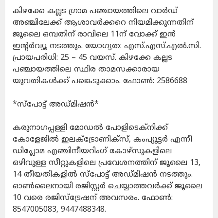
കിഴക്കേ കല്ലട ഗ്രാമ പഞ്ചായത്തിലെ വാര്‍ഡ്
അഞ്ചിലേക്ക് ആശാവര്‍ക്കറെ നിയമിക്കുന്നതിന്
ജൂലൈ ഒമ്പതിന് രാവിലെ 11ന് വോക്ക് ഇന്‍
ഇന്റര്‍വ്യൂ നടത്തും. യോഗ്യത: എസ്.എസ്.എല്‍.സി.
പ്രായപരിധി: 25 – 45 വയസ്. കിഴക്കേ കല്ലട
പഞ്ചായത്തിലെ സ്ഥിര താമസക്കാരായ
യുവതികള്‍ക്ക് പങ്കെടുക്കാം. ഫോണ്‍: 2586688
*സ്പോട്ട് അഡ്മിഷന്‍*
കരുനാഗപ്പള്ളി മോഡല്‍ പോളിടെക്‌നിക്ക്
കോളേജില്‍ ഇലക്ട്രോണിക്സ്, കംപ്യൂട്ടര്‍ എന്നീ
ഡിപ്ലോമ എഞ്ചിനീയറിംഗ് കോഴ്സുകളിലെ
ഒഴിവുള്ള സീറ്റുകളിലെ പ്രവേശനത്തിന് ജൂലൈ 13,
14 തീയതികളില്‍ സ്പോട്ട് അഡ്മിഷന്‍ നടത്തും.
ഓണ്‍ലൈനായി രജിസ്റ്റര്‍ ചെയ്യാത്തവര്‍ക്ക് ജൂലൈ
10 വരെ രജിസ്‌ട്രേഷന് അവസരം. ഫോണ്‍:
8547005083, 9447488348.