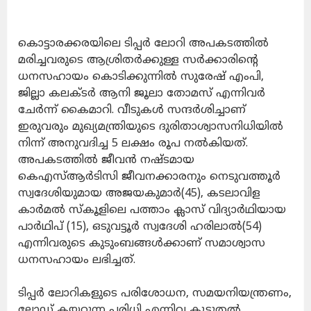
കൊട്ടാരക്കരയിലെ ടിപ്പര്‍ ലോറി അപകടത്തില്‍
മരിച്ചവരുടെ ആശ്രിതര്‍ക്കുള്ള സര്‍ക്കാരിന്റെ
ധനസഹായം കൊടിക്കുന്നില്‍ സുരേഷ് എംപി,
ജില്ലാ കലക്ടര്‍ ആനി ജൂലാ തോമസ് എന്നിവര്‍
ചേര്‍ന്ന് കൈമാറി. വീടുകള്‍ സന്ദര്‍ശിച്ചാണ്
ഇരുവരും മുഖ്യമന്ത്രിയുടെ ദുരിതാശ്വാസനിധിയില്‍
നിന്ന് അനുവദിച്ച 5 ലക്ഷം രൂപ നല്‍കിയത്.
അപകടത്തില്‍ ജീവന്‍ നഷ്ടമായ
കെഎസ്ആര്‍ടിസി ജീവനക്കാരനും നെടുവത്തൂര്‍
സ്വദേശിയുമായ അജയകുമാര്‍(45), കടലാവിള
കാര്‍മല്‍ സ്‌കൂളിലെ പത്താം ക്ലാസ് വിദ്യാര്‍ഥിയായ
പാര്‍ഥിപ് (15), ഒടുവട്ടൂര്‍ സ്വദേശി ഹരിലാല്‍(54)
എന്നിവരുടെ കുടുംബങ്ങള്‍ക്കാണ് സമാശ്വാസ
ധനസഹായം ലഭിച്ചത്.
ടിപ്പര്‍ ലോറികളുടെ പരിശോധന, സമയനിയന്ത്രണം,
ലോഡ് കയറ്റുന്ന പരിധി എന്നിവ കൂടുതല്‍