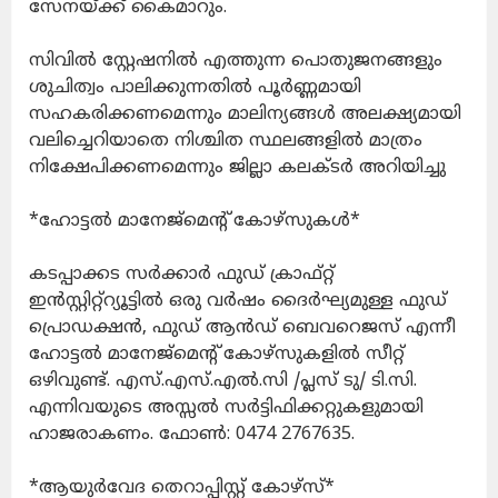
സേനയ്ക്ക് കൈമാറും.
സിവില്‍ സ്റ്റേഷനില്‍ എത്തുന്ന പൊതുജനങ്ങളും
ശുചിത്വം പാലിക്കുന്നതില്‍ പൂര്‍ണ്ണമായി
സഹകരിക്കണമെന്നും മാലിന്യങ്ങള്‍ അലക്ഷ്യമായി
വലിച്ചെറിയാതെ നിശ്ചിത സ്ഥലങ്ങളില്‍ മാത്രം
നിക്ഷേപിക്കണമെന്നും ജില്ലാ കലക്ടര്‍ അറിയിച്ചു
*ഹോട്ടല്‍ മാനേജ്മെന്റ് കോഴ്സുകള്‍*
കടപ്പാക്കട സര്‍ക്കാര്‍ ഫുഡ് ക്രാഫ്റ്റ്
ഇന്‍സ്റ്റിറ്റ്റ്യൂട്ടില്‍ ഒരു വര്‍ഷം ദൈര്‍ഘ്യമുള്ള ഫുഡ്
പ്രൊഡക്ഷന്‍, ഫുഡ് ആന്‍ഡ് ബെവറെജസ് എന്നീ
ഹോട്ടല്‍ മാനേജ്മെന്റ് കോഴ്സുകളില്‍ സീറ്റ്
ഒഴിവുണ്ട്. എസ്.എസ്.എല്‍.സി /പ്ലസ് ടു/ ടി.സി.
എന്നിവയുടെ അസ്സല്‍ സര്‍ട്ടിഫിക്കറ്റുകളുമായി
ഹാജരാകണം. ഫോണ്‍: 0474 2767635.
*ആയുര്‍വേദ തെറാപ്പിസ്റ്റ് കോഴ്സ്*