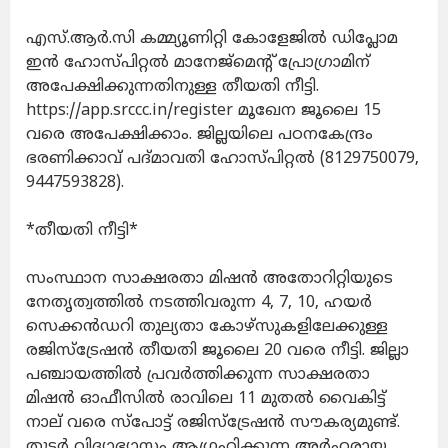
എസ്.ആര്‍.സി കമ്മ്യൂണിറ്റി കോളേജില്‍ ഡിപ്ലോമ
ഇന്‍ ഹോസ്പിറ്റല്‍ മാനേജ്മെന്റ് പ്രോഗ്രാമിന്
അപേക്ഷിക്കുന്നതിനുള്ള തീയതി നീട്ടി.
https://app.srccc.in/register മൂഖേന ജൂലൈ 15
വരെ അപേക്ഷിക്കാം. ജില്ലയിലെ പഠനകേന്ദ്രം
ഭരണിക്കാവ് പദ്മാവതി ഹോസ്പിറ്റല്‍ (8129750079,
9447593828).
*തീയതി നീട്ടി*
സംസ്ഥാന സാക്ഷരതാ മിഷന്‍ അതോറിറ്റിയുടെ
നേതൃത്വത്തില്‍ നടത്തിവരുന്ന 4, 7, 10, ഹയര്‍
സെക്കന്‍ഡറി തുല്യതാ കോഴ്സുകളിലേക്കുള്ള
രജിസ്ട്രേഷന്‍ തീയതി ജൂലൈ 20 വരെ നീട്ടി. ജില്ലാ
പഞ്ചായത്തില്‍ പ്രവര്‍ത്തിക്കുന്ന സാക്ഷരതാ
മിഷന്‍ ഓഫീസില്‍ രാവിലെ 11 മുതല്‍ വൈകിട്ട്
നാല് വരെ സ്പോട്ട് രജിസ്ട്രേഷന്‍ സൗകര്യമുണ്ട്.
തുടര്‍ വിദ്യാഭ്യാസം ആഗ്രഹിക്കുന്ന അര്‍ഹരായ