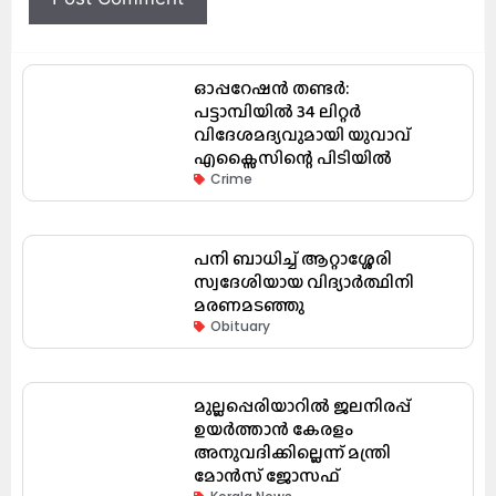
ഓപ്പറേഷൻ തണ്ടർ:
പട്ടാമ്പിയിൽ 34 ലിറ്റർ
വിദേശമദ്യവുമായി യുവാവ്
എക്സൈസിന്റെ പിടിയിൽ
Crime
പനി ബാധിച്ച് ആറ്റാശ്ശേരി
സ്വദേശിയായ വിദ്യാർത്ഥിനി
മരണമടഞ്ഞു
Obituary
മുല്ലപ്പെരിയാറിൽ ജലനിരപ്പ്
ഉയർത്താൻ കേരളം
അനുവദിക്കില്ലെന്ന് മന്ത്രി
മോൻസ് ജോസഫ്