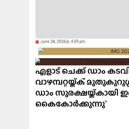
June 28, 2026
4:09 pm
എളാട് ചെക്ക് ഡാം കടവിൽ
വാഴമ്പറ്റയ്ക്ക് മുതുകുറ
ഡാം സുരക്ഷയ്ക്കായി 
കൈകോർക്കുന്നു`