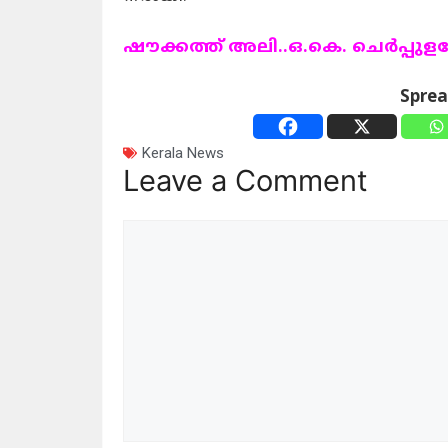
ഷൗക്കത്ത് അലി..ഒ.കെ. ചെർപ്പുളശ്
Spre
Kerala News
Leave a Comment