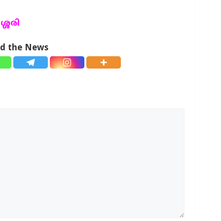
ശേരി
ad the News