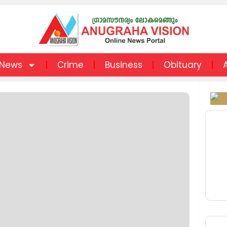
News
Crime
Business
Obituary