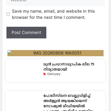
Save my name, email, and website in this
browser for the next time I comment.
മുൻ പ്രധാനാധ്യാപിക ലീല 75
നിര്യാതയായി
Obituary
പോലീസിനെ വെല്ലുവിളിച്ച്
അർജുൻ ആയങ്കിയെന്ന്
സോഷ്യൽ മീഡിയയിൽ