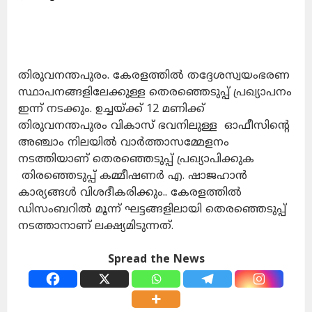
തിരുവനന്തപുരം. കേരളത്തിൽ തദ്ദേശസ്വയംഭരണ
സ്ഥാപനങ്ങളിലേക്കുള്ള തെരഞ്ഞെടുപ്പ് പ്രഖ്യാപനം
ഇന്ന് നടക്കും. ഉച്ചയ്ക്ക് 12 മണിക്ക്
തിരുവനന്തപുരം വികാസ് ഭവനിലുള്ള ഓഫീസിന്റെ
അഞ്ചാം നിലയിൽ വാർത്താസമ്മേളനം
നടത്തിയാണ് തെരഞ്ഞെടുപ്പ് പ്രഖ്യാപിക്കുക
തിരഞ്ഞെടുപ്പ് കമ്മീഷണർ എ. ഷാജഹാൻ
കാര്യങ്ങൾ വിശദീകരിക്കും.. കേരളത്തിൽ
ഡിസംബറിൽ മൂന്ന് ഘട്ടങ്ങളിലായി തെരഞ്ഞെടുപ്പ്
നടത്താനാണ് ലക്ഷ്യമിടുന്നത്.
Spread the News