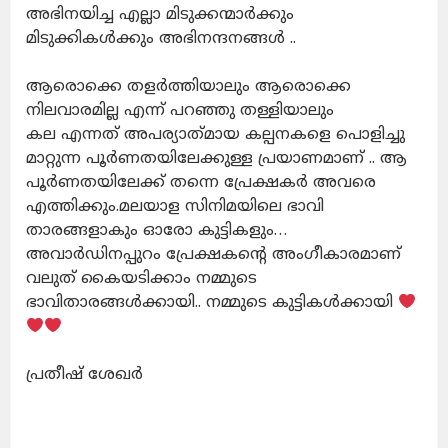
അഭിനയിച്ച എല്ലാ മിടുക്കന്മാർക്കും
മിടുക്കികൾക്കും അഭിനന്ദനങ്ങൾ ..
ആരൊക്കെ തളർത്തിയാലും ആരൊക്കെ
നിലവാരമില്ല എന്ന് പറഞ്ഞു തള്ളിയാലും
കല എന്നത് അപര്യാത്‌മായ കല്പനകളെ പൊളിച്ചു
മാറ്റുന്ന പൂർണതയിലേക്കുള്ള പ്രയാണമാണ് .. ആ
പൂര്‍ണതയിലേക്ക് തന്നെ പ്രേക്ഷകർ അവരെ
എത്തിക്കും.മലയാള സിനിമയിലെ ഭാവി
താരങ്ങളാകും ഓരോ കുട്ടികളും…
അവാർഡിനപ്പുറം പ്രേക്ഷകന്റെ അംഗീകാരമാണ്
വലുത് കൈയടിക്കാം നമ്മുടെ
ഭാവിതാരങ്ങൾക്കായി.. നമ്മുടെ കുട്ടികൾക്കായി
പ്രതീഷ് ശേഖർ