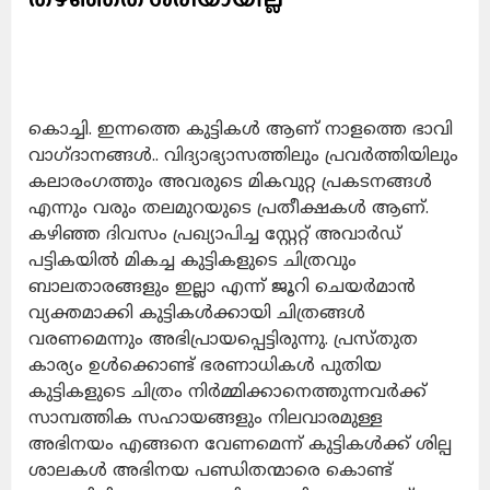
കൊച്ചി. ഇന്നത്തെ കുട്ടികൾ ആണ് നാളത്തെ ഭാവി
വാഗ്ദാനങ്ങൾ.. വിദ്യാഭ്യാസത്തിലും പ്രവർത്തിയിലും
കലാരംഗത്തും അവരുടെ മികവുറ്റ പ്രകടനങ്ങൾ
എന്നും വരും തലമുറയുടെ പ്രതീക്ഷകൾ ആണ്.
കഴിഞ്ഞ ദിവസം പ്രഖ്യാപിച്ച സ്റ്റേറ്റ് അവാർഡ്
പട്ടികയിൽ മികച്ച കുട്ടികളുടെ ചിത്രവും
ബാലതാരങ്ങളും ഇല്ലാ എന്ന് ജൂറി ചെയർമാൻ
വ്യക്തമാക്കി കുട്ടികൾക്കായി ചിത്രങ്ങൾ
വരണമെന്നും അഭിപ്രായപ്പെട്ടിരുന്നു. പ്രസ്തുത
കാര്യം ഉൾക്കൊണ്ട് ഭരണാധികൾ പുതിയ
കുട്ടികളുടെ ചിത്രം നിർമ്മിക്കാനെത്തുന്നവർക്ക്
സാമ്പത്തിക സഹായങ്ങളും നിലവാരമുള്ള
അഭിനയം എങ്ങനെ വേണമെന്ന് കുട്ടികൾക്ക് ശില്പ
ശാലകൾ അഭിനയ പണ്ഡിതന്മാരെ കൊണ്ട്