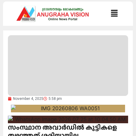
November 4, 2025
5:58 pm
സംസ്ഥാന അവാർഡിൽ കുട്ടികളെ
തഴഞ്ഞത് ശരിയായില്ല