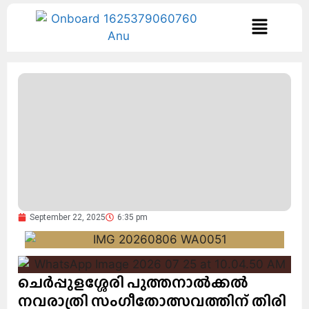
September 22, 2025
6:35 pm
ചെർപ്പുളശ്ശേരി പുത്തനാൽക്കൽ
നവരാത്രി സംഗീതോത്സവത്തിന് തിരി