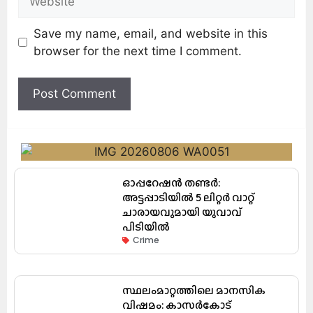
Save my name, email, and website in this
browser for the next time I comment.
ഓപ്പറേഷൻ തണ്ടർ:
അട്ടപ്പാടിയിൽ 5 ലിറ്റർ വാറ്റ്
ചാരായവുമായി യുവാവ്
പിടിയിൽ
Crime
സ്ഥലംമാറ്റത്തിലെ മാനസിക
വിഷമം: കാസർകോട്