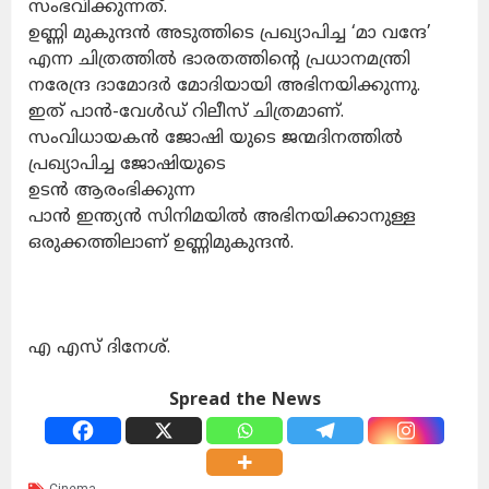
സംഭവിക്കുന്നത്.
ഉണ്ണി മുകുന്ദൻ അടുത്തിടെ പ്രഖ്യാപിച്ച ‘മാ വന്ദേ’
എന്ന ചിത്രത്തിൽ ഭാരതത്തിന്റെ പ്രധാനമന്ത്രി
നരേന്ദ്ര ദാമോദർ മോദിയായി അഭിനയിക്കുന്നു.
ഇത് പാൻ-വേൾഡ് റിലീസ് ചിത്രമാണ്.
സംവിധായകൻ ജോഷി യുടെ ജന്മദിനത്തിൽ
പ്രഖ്യാപിച്ച ജോഷിയുടെ
ഉടൻ ആരംഭിക്കുന്ന
പാൻ ഇന്ത്യൻ സിനിമയിൽ അഭിനയിക്കാനുള്ള
ഒരുക്കത്തിലാണ് ഉണ്ണിമുകുന്ദൻ.
എ എസ് ദിനേശ്.
Spread the News
Cinema