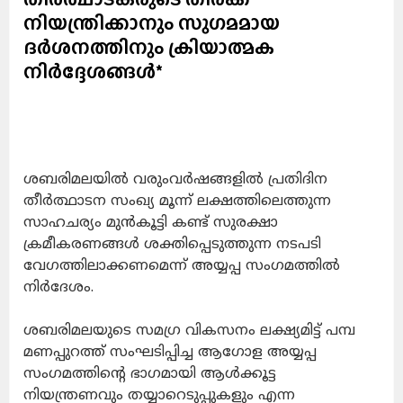
നിയന്ത്രിക്കാനും സുഗമമായ
ദർശനത്തിനും ക്രിയാത്മക
നിർദ്ദേശങ്ങൾ*
ശബരിമലയിൽ വരുംവർഷങ്ങളിൽ പ്രതിദിന
തീർത്ഥാടന സംഖ്യ മൂന്ന് ലക്ഷത്തിലെത്തുന്ന
സാഹചര്യം മുൻകൂട്ടി കണ്ട് സുരക്ഷാ
ക്രമീകരണങ്ങൾ ശക്തിപ്പെടുത്തുന്ന നടപടി
വേഗത്തിലാക്കണമെന്ന് അയ്യപ്പ സംഗമത്തിൽ
നിർദേശം.
ശബരിമലയുടെ സമഗ്ര വികസനം ലക്ഷ്യമിട്ട് പമ്പ
മണപ്പുറത്ത് സംഘടിപ്പിച്ച ആഗോള അയ്യപ്പ
സംഗമത്തിന്റെ ഭാഗമായി ആൾക്കൂട്ട
നിയന്ത്രണവും തയ്യാറെടുപ്പുകളും എന്ന