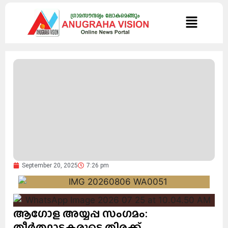
September 20, 2025
7:26 pm
ആഗോള അയ്യപ്പ സംഗമം:
തീർത്ഥാടകരുടെ തിരക്ക്