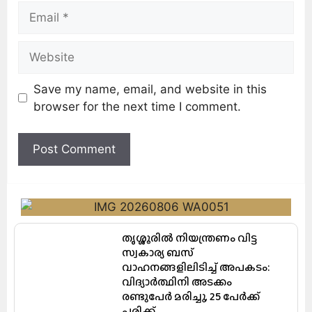
Save my name, email, and website in this
browser for the next time I comment.
തൃശ്ശൂരിൽ നിയന്ത്രണം വിട്ട
സ്വകാര്യ ബസ്
വാഹനങ്ങളിലിടിച്ച് അപകടം:
വിദ്യാർത്ഥിനി അടക്കം
രണ്ടുപേർ മരിച്ചു, 25 പേർക്ക്
പരിക്ക്