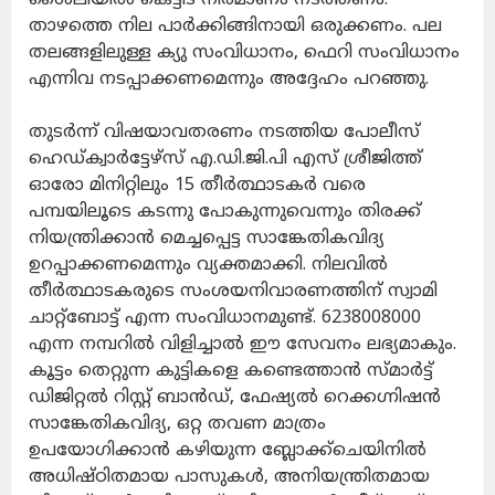
താഴത്തെ നില പാർക്കിങ്ങിനായി ഒരുക്കണം. പല
തലങ്ങളിലുള്ള ക്യു സംവിധാനം, ഫെറി സംവിധാനം
എന്നിവ നടപ്പാക്കണമെന്നും അദ്ദേഹം പറഞ്ഞു.
തുടർന്ന് വിഷയാവതരണം നടത്തിയ പോലീസ്
ഹെഡ്ക്വാർട്ടേഴ്‌സ് എ.ഡി.ജി.പി എസ് ശ്രീജിത്ത്‌
ഓരോ മിനിറ്റിലും 15 തീർത്ഥാടകർ വരെ
പമ്പയിലൂടെ കടന്നു പോകുന്നുവെന്നും തിരക്ക്
നിയന്ത്രിക്കാൻ മെച്ചപ്പെട്ട സാങ്കേതികവിദ്യ
ഉറപ്പാക്കണമെന്നും വ്യക്തമാക്കി. നിലവിൽ
തീർത്ഥാടകരുടെ സംശയനിവാരണത്തിന് സ്വാമി
ചാറ്റ്ബോട്ട് എന്ന സംവിധാനമുണ്ട്. 6238008000
എന്ന നമ്പറിൽ വിളിച്ചാൽ ഈ സേവനം ലഭ്യമാകും.
കൂട്ടം തെറ്റുന്ന കുട്ടികളെ കണ്ടെത്താൻ സ്മാർട്ട്‌
ഡിജിറ്റൽ റിസ്റ്റ് ബാൻഡ്, ഫേഷ്യൽ റെക്കഗ്നിഷൻ
സാങ്കേതികവിദ്യ, ഒറ്റ തവണ മാത്രം
ഉപയോഗിക്കാൻ കഴിയുന്ന ബ്ലോക്ക്ചെയിനിൽ
അധിഷ്ഠിതമായ പാസുകൾ, അനിയന്ത്രിതമായ