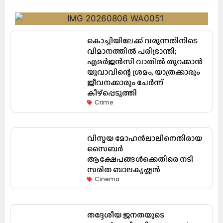
കൊച്ചിയിലേക്ക് വരുന്നതിനിടെ
വിമാനത്തിൽ പരിഭ്രാന്തി;
എമർജൻസി വാതിൽ തുറക്കാൻ
യുവാവിന്റെ ശ്രമം, യാത്രക്കാരും
ജീവനക്കാരും ചേർന്ന്
കീഴ്പ്പെടുത്തി
Crime
വിസ്മയ മോഹൻലാലിനെതിരായ
സൈബർ
ആക്ഷേപങ്ങൾക്കെതിരെ നടി
സരിത ബാലകൃഷ്ണൻ
Cinema
തദ്ദേശീയ ജനതയുടെ