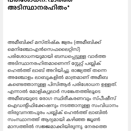
അടിസ്ഥാനരഹിതം*
അമീബിക്ക് മസ്തിഷ്‌ക ജ്വരം (അമീബിക്ക്
മെനിഞ്ചോഎന്‍സെഫലൈറ്റിസ്)
പരിശോധനയുമായി ബന്ധപ്പെട്ടുള്ള വാര്‍ത്ത
അടിസ്ഥാനരഹിതമാണെന്ന് സ്റ്റേറ്റ് പബ്ലിക്
ഹെല്‍ത്ത് ലാബ് അറിയിച്ചു. രാജ്യത്ത് തന്നെ
അഞ്ചോളം ലാബുകളില്‍ മാത്രമാണ് അമീബ
കണ്ടെത്താനുള്ള പിസിആര്‍ പരിശോധന ഉള്ളത്.
എന്നാല്‍ മോളിക്യുലാര്‍ സങ്കേതത്തിലൂടെ
അമീബയുടെ രോഗ സ്ഥിരീകരണവും സ്പീഷീസ്
ഐഡന്റിഫിക്കേഷനും നടത്താനുള്ള സംവിധാനം
തിരുവനന്തപുരം പബ്ലിക് ഹെല്‍ത്ത് ലാബില്‍
സംസ്ഥാനത്ത് ആദ്യമായി കഴിഞ്ഞ ജൂണ്‍
മാസത്തില്‍ സജ്ജമാക്കിയിരുന്നു. നേരത്തെ