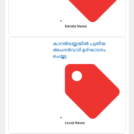
Kerala News
കാറൽമണ്ണയിൽ പുതിയ
അംഗൻവാടി ഉദ്ഘാടനം
ചെയ്തു
Local News