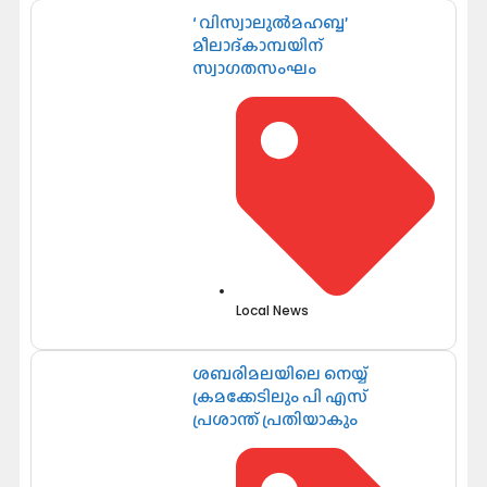
‘ വിസ്വാലുൽമഹബ്ബ’
മീലാദ്കാമ്പയിന്
സ്വാഗതസംഘം
Local News
ശബരിമലയിലെ നെയ്യ്
ക്രമക്കേടിലും പി എസ്
പ്രശാന്ത് പ്രതിയാകും