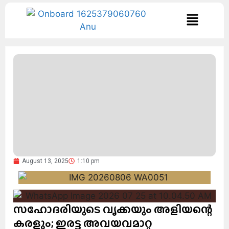
August 13, 2025
1:10 pm
സഹോദരിയുടെ വൃക്കയും അളിയന്റെ
കരളും; ഇരട്ട അവയവമാറ്റ