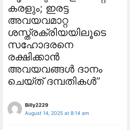
കരളും; ഇരട്ട
അവയവമാറ്റ
ശസ്ത്രക്രിയയിലൂടെ
സഹോദരനെ
രക്ഷിക്കാൻ
അവയവങ്ങൾ ദാനം
ചെയ്ത് ദമ്പതികൾ”
Billy2229
August 14, 2025 at 8:14 am