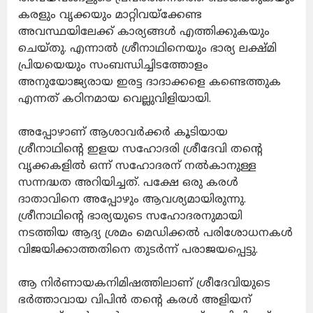
കരളും വൃക്കയും മാറ്റിവയ്ക്കേണ്ട
അവസ്ഥയിലേക്ക് കാര്യങ്ങൾ എത്തിക്കുകയും
ചെയ്തു. എന്നാൽ ശ്രീനാഥിനെയും ഭാര്യ ലക്ഷ്മി
പ്രിയയെയും സംബന്ധിച്ചിടത്തോളം
അനുയോജ്യരായ ഇരട്ട ദാദാക്കളെ കണ്ടെത്തുക
എന്നത് കഠിനമായ വെല്ലുവിളിയായി.
അപ്പോഴാണ് ആശാവർക്കർ കൂടിയായ
ശ്രീനാഥിന്റെ ഇളയ സഹോദരി ശ്രീദേവി തൻ്റെ
വൃക്കകളിൽ ഒന്ന് സഹോദരന് നൽകാനുള്ള
സന്നദ്ധത അറിയിച്ചത്. പക്ഷേ ഒരു കരൾ
ദാതാവിനെ അപ്പോഴും ആവശ്യമായിരുന്നു.
ശ്രീനാഥിന്റെ ഭാര്യയുടെ സഹോദരനുമായി
നടത്തിയ ആദ്യ ശ്രമം മെഡിക്കൽ പരിശോധനകൾ
വിജയിക്കാത്തതിനെ തുടർന്ന് പരാജയപ്പെട്ടു.
ആ നിർണായകനിമിഷത്തിലാണ് ശ്രീദേവിയുടെ
ഭർത്താവായ വിപിൻ തന്റെ കരൾ അളിയന്