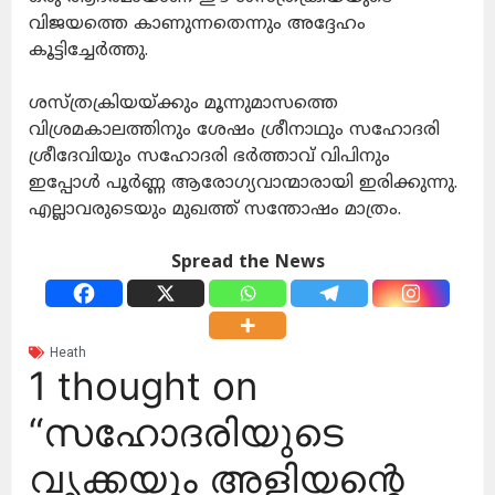
വിജയത്തെ കാണുന്നതെന്നും അദ്ദേഹം
കൂട്ടിച്ചേർത്തു.
ശസ്ത്രക്രിയയ്ക്കും മൂന്നുമാസത്തെ
വിശ്രമകാലത്തിനും ശേഷം ശ്രീനാഥും സഹോദരി
ശ്രീദേവിയും സഹോദരി ഭർത്താവ് വിപിനും
ഇപ്പോൾ പൂർണ്ണ ആരോഗ്യവാന്മാരായി ഇരിക്കുന്നു.
എല്ലാവരുടെയും മുഖത്ത് സന്തോഷം മാത്രം.
Spread the News
Heath
1 thought on
“സഹോദരിയുടെ
വൃക്കയും അളിയന്റെ