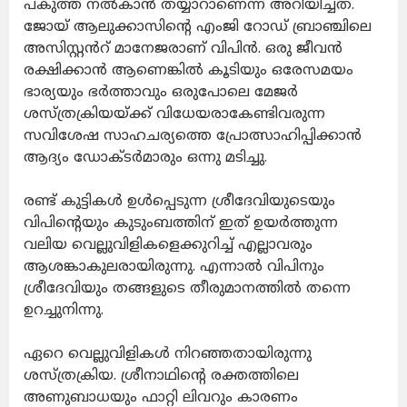
പകുത്ത് നൽകാൻ തയ്യാറാണെന്ന് അറിയിച്ചത്.
ജോയ് ആലുക്കാസിന്റെ എംജി റോഡ് ബ്രാഞ്ചിലെ
അസിസ്റ്റൻറ് മാനേജരാണ് വിപിൻ. ഒരു ജീവൻ
രക്ഷിക്കാൻ ആണെങ്കിൽ കൂടിയും ഒരേസമയം
ഭാര്യയും ഭർത്താവും ഒരുപോലെ മേജർ
ശസ്ത്രക്രിയയ്ക്ക് വിധേയരാകേണ്ടിവരുന്ന
സവിശേഷ സാഹചര്യത്തെ പ്രോത്സാഹിപ്പിക്കാൻ
ആദ്യം ഡോക്ടർമാരും ഒന്നു മടിച്ചു.
രണ്ട് കുട്ടികൾ ഉൾപ്പെടുന്ന ശ്രീദേവിയുടെയും
വിപിന്റെയും കുടുംബത്തിന് ഇത് ഉയർത്തുന്ന
വലിയ വെല്ലുവിളികളെക്കുറിച്ച് എല്ലാവരും
ആശങ്കാകുലരായിരുന്നു. എന്നാൽ വിപിനും
ശ്രീദേവിയും തങ്ങളുടെ തീരുമാനത്തിൽ തന്നെ
ഉറച്ചുനിന്നു.
ഏറെ വെല്ലുവിളികൾ നിറഞ്ഞതായിരുന്നു
ശസ്ത്രക്രിയ. ശ്രീനാഥിന്റെ രക്തത്തിലെ
അണുബാധയും ഫാറ്റി ലിവറും കാരണം