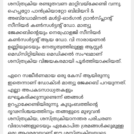
ശസ്ത്രക്രിയ രണ്ടുതവണ മാറ്റിവയ്ക്കേണ്ടി വന്നു.
ഹെപ്പറ്റോ പാൻക്രിയാറ്റോ ബിലിയറി &
അബ്ഡോമിനൽ മൾട്ടി-ഓർഗൻ ട്രാൻസ്പ്ലാൻ്റ്
സീനിയർ കൺസൾട്ടൻ്റ് ഡോ. മാത്യു
ജേക്കബിന്റെയും നെഫ്രോളജി സീനിയർ
കൺസൾട്ടൻ്റ് ആയ ഡോ. വി നാരായണൻ
ഉണ്ണിയുടെയും നേതൃത്വത്തിലുള്ള ആസ്റ്റർ
മെഡ്‌സിറ്റിയിലെ മെഡിക്കൽ സംഘമാണ്
ശസ്ത്രക്രിയ വിജയകരമായി പൂർത്തിയാക്കിയത്.
ഏറെ സങ്കീർണമായ ഒരു കേസ് ആയിരുന്നു
ഇതെന്നാണ് ഡോക്ടർ മാത്യു ജേക്കബ് പറയുന്നത്.
എല്ലാ അപകടസാധ്യതകളും
ലഘൂകരിക്കുന്നുണ്ടെന്ന് ഞങ്ങൾ
ഉറപ്പാക്കേണ്ടിയിരുന്നു. കുടുംബത്തിന്റെ
ദൃഢനിശ്ചയത്തിനും തങ്ങളുടെ മുഴുവൻ
ശസ്ത്രക്രിയ, ശസ്ത്രക്രിയാനന്തര പരിചരണ
വിഭാഗങ്ങളുടെയും ഏകോപിത ശ്രമങ്ങൾക്കുമുള്ള
ഒരു ആദരമായാണ് ഈ ശസ്ത്രക്രിയയുടെ