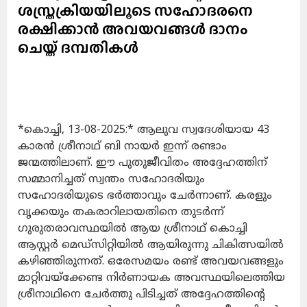
ശസ്ത്രക്രിയയിലൂടെ സഹോദരനെ
രക്ഷിക്കാൻ അവയവങ്ങൾ ദാനം
ചെയ്ത് ദമ്പതികൾ
*കൊച്ചി, 13-08-2025:* ആലുവ സ്വദേശിയായ 43
കാരൻ ശ്രീനാഥ് ബി നായർ ഇന്ന് രണ്ടാം
ജന്മത്തിലാണ്. ഈ പുതുജീവിതം അദ്ദേഹത്തിന്
സമ്മാനിച്ചത് സ്വന്തം സഹോദരിയും
സഹോദരിയുടെ ഭർത്താവും ചേർന്നാണ്. കരളും
വൃക്കയും തകരാറിലായതിനെ തുടർന്ന്
ഗുരുതരാവസ്ഥയിൽ ആയ ശ്രീനാഥ് കൊച്ചി
ആസ്റ്റർ മെഡ്‌സിറ്റിയിൽ ആയിരുന്നു ചികിത്സയിൽ
കഴിഞ്ഞിരുന്നത്. ഒരേസമയം രണ്ട് അവയവങ്ങളും
മാറ്റിവയ്ക്കേണ്ട നിർണായക അവസ്ഥയിലെത്തിയ
ശ്രീനാഥിനെ ചേർത്തു പിടിച്ചത് അദ്ദേഹത്തിൻ്റെ