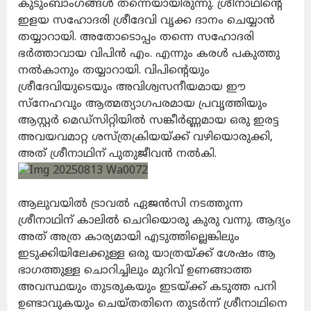
കുടുംബാംഗങ്ങൾ തന്നെയായിരുന്നു. ശ്രീനാഥിന്റെ
ഇളയ സഹോദരി ശ്രീദേവി വൃക്ക ദാനം ചെയ്യാൻ
തയ്യാറായി. അതോടൊപ്പം തന്നെ സഹോദരി
ഭർത്താവായ വിപിൻ എം. എന്നും കരൾ പകുത്തു
നൽകാനും തയ്യാറായി. വിപിന്റെയും
ശ്രീദേവിയുടെയും അവിശ്വസനീയമായ ഈ
സ്നേഹവും ആത്മത്യാഗപരമായ പ്രവൃത്തിയും
ആസ്റ്റർ മെഡ്‌സിറ്റിയിൽ സങ്കീർണ്ണമായ ഒരു ഇരട്ട
അവയവമാറ്റ ശസ്ത്രക്രിയയ്ക്ക് വഴിയൊരുക്കി,
അത് ശ്രീനാഥിന് പുതുജീവൻ നൽകി.
ആലുവയിൽ ട്രാവൽ ഏജൻസി നടത്തുന്ന
ശ്രീനാഥിന് കാലിൽ ചെറിയൊരു കുരു വന്നു. ആദ്യം
അത് അത്ര കാര്യമായി എടുത്തില്ലെങ്കിലും
ഇടുക്കിയിലേക്കുള്ള ഒരു യാത്രയ്ക്ക് ശേഷം ആ
ഭാഗത്തുള്ള ചൊറിച്ചിലും മുറിവ് ഉണങ്ങാത്ത
അവസ്ഥയും തുടരുകയും ഇടയ്ക്ക് കടുത്ത പനി
ഉണ്ടാവുകയും ചെയ്തതിനെ തുടർന്ന് ശ്രീനാഥിനെ