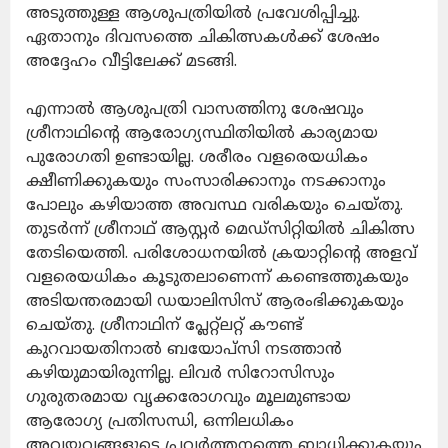
അടുത്തുള്ള ആശുപത്രിയിൽ പ്രവേശിപ്പിച്ചു.
ഏതാനും ദിവസത്തെ ചികിത്സകൾക്ക് ശേഷം
അദ്ദേഹം വീട്ടിലേക്ക് മടങ്ങി.
എന്നാൽ ആശുപത്രി വാസത്തിനു ശേഷവും
ശ്രീനാഥിന്റെ ആരോഗ്യസ്ഥിതിയിൽ കാര്യമായ
പുരോഗതി ഉണ്ടായില്ല. ശരീരം വളരെയധികം
ക്ഷീണിക്കുകയും സംസാരിക്കാനും നടക്കാനും
പോലും കഴിയാത്ത അവസ്ഥ വരികയും ചെയ്തു.
തുടർന്ന് ശ്രീനാഥ് ആസ്റ്റർ മെഡ്‌സിറ്റിയിൽ ചികിത്സ
തേടിയെത്തി. പരിശോധനയിൽ ക്രയാറ്റിന്റെ അളവ്
വളരെയധികം കൂടുതലാണെന്ന് കണ്ടെത്തുകയും
അടിയന്തരമായി ഡയാലിസിസ് ആരംഭിക്കുകയും
ചെയ്തു. ശ്രീനാഥിന് പ്ലേറ്റ്ലറ്റ് കൗണ്ട്
കുറവായതിനാൽ ബയോപ്സി നടത്താൻ
കഴിയുമായിരുന്നില്ല. ലിവർ സിറോസിസും
ഗുരുതരമായ വൃക്കരോഗവും മൂലമുണ്ടായ
ആരോഗ്യ പ്രതിസന്ധി, ഒന്നിലധികം
അവയവങ്ങളുടെ പ്രവർത്തനത്തെ ബാധിക്കുകയും