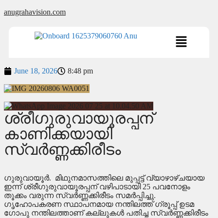
anugrahavision.com
June 18, 2026
8:48 pm
ശ്രീഗുരുവായൂരപ്പന്
കാണിക്കയായി
സ്വർണ്ണക്കിരീടം
ഗുരുവായൂർ. മിഥുനമാസത്തിലെ മുപ്പട്ട് വ്യാഴാഴ്ചയായ
ഇന്ന് ശ്രീഗുരുവായൂരപ്പന് വഴിപാടായി 25 പവനോളം
തൂക്കം വരുന്ന സ്വർണ്ണക്കിരീടം സമർപ്പിച്ചു.
ഗൃഹോപകരണ സ്ഥാപനമായ നന്തിലത്ത് ഗ്രൂപ്പ് ഉടമ
ഗോപു നന്തിലത്താണ് കല്ലുകൾ പതിച്ച സ്വർണ്ണക്കിരീടം