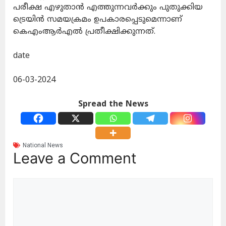
പരീക്ഷ എഴുതാൻ എത്തുന്നവർക്കും പുതുക്കിയ
ട്രെയിൻ സമയക്രമം ഉപകാരപ്പെടുമെന്നാണ്
കെഎംആർഎൽ പ്രതീക്ഷിക്കുന്നത്.
date
06-03-2024
Spread the News
National News
Leave a Comment