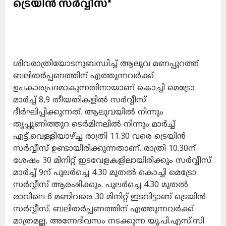
ട്രെയിൻ സർവ്വീസ്*
ശിവരാത്രിയോടനുബന്ധിച്ച് ആലുവ മണപ്പുറത്ത്
ബലിതർപ്പണത്തിന് എത്തുന്നവർക്ക്
ഉപകാരപ്രദമാകുന്നതിനായാണ് കൊച്ചി മെട്രോ
മാർച്ച് 8,9 തീയതികളിൽ സർവ്വീസ്
ദീർഘിപ്പിക്കുന്നത്. ആലുവയിൽ നിന്നും
തൃപ്പൂണിത്തുറ ടെർമിനലിൽ നിന്നും മാർച്ച്
എട്ട്,വെള്ളിയാഴ്ച്ച രാത്രി 11.30 വരെ ട്രെയിൻ
സർവ്വീസ് ഉണ്ടായിരിക്കുന്നതാണ്. രാത്രി 10.30ന്
ശേഷം 30 മിനിറ്റ് ഇടവേളകളിലായിരിക്കും സർവ്വീസ്.
മാർച്ച് 9ന് പുലർച്ചെ 4.30 മുതൽ കൊച്ചി മെട്രോ
സർവ്വീസ് ആരംഭിക്കും. പുലർച്ചെ 4.30 മുതൽ
രാവിലെ 6 മണിവരെ 30 മിനിറ്റ് ഇടവിട്ടാണ് ട്രെയിൻ
സർവ്വീസ്. ബലിതർപ്പണത്തിന് എത്തുന്നവർക്ക്
മാത്രമല്ല, അന്നേദിവസം നടക്കുന്ന യു.പി.എസ്.സി