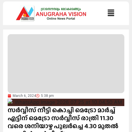
March 6, 2024
5:38 pm
സർവ്വീസ് നീട്ടി കൊച്ചി മെട്രോ മാർച്ച്
എട്ടിന് മെട്രോ സർവ്വീസ് രാത്രി 11.30
വരെ ശനിയാഴ്ച പുലർച്ചെ 4.30 മുതൽ