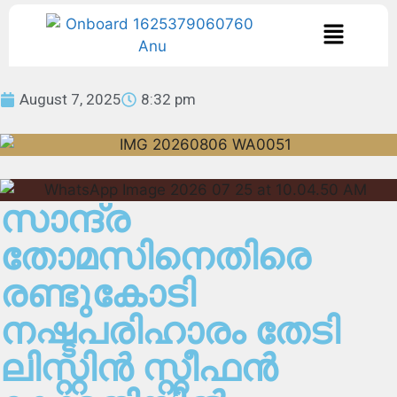
August 7, 2025
8:32 pm
സാന്ദ്ര
തോമസിനെതിരെ
രണ്ടുകോടി
നഷ്ടപരിഹാരം തേടി
ലിസ്റ്റിൻ സ്റ്റീഫൻ