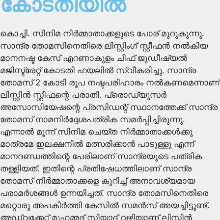
കോടതിയിൽ
കൊച്ചി. സിനിമ നിർമ്മാതാക്കളുടെ പോര് മുറുകുന്നു.
സാന്ദ്ര തോമസിനെതിരെ ലിസ്റ്റിംഗ് സ്റ്റീഫൻ നൽകിയ
മാനനഷ്ട കേസ് എറണാകുളം ചീഫ് ജുഡീഷ്യൽ
മജിസ്ട്രേറ്റ് കോടതി ഫയലിൽ സ്വീകരിച്ചു. സാന്ദ്ര
തോമസ് 2 കോടി രൂപ നഷ്ടപരിഹാരം നൽകണമെന്നാണ്
ലിസ്റ്റിൻ സ്റ്റീഫന്റെ പരാതി. പ്രൊഡ്യൂസർ
അസോസിയേഷന്റെ പ്രസിഡന്റ് സ്ഥാനത്തേക്ക് സാന്ദ്ര
തോമസ് നാമനിർദ്ദേശപത്രിക സമർപ്പിച്ചിരുന്നു.
എന്നാൽ മൂന്ന് സിനിമ ചെയ്ത നിർമ്മാതാക്കൾക്കു
മാത്രമേ ഇലക്ഷനിൽ മത്സരിക്കാൻ പാടുള്ളൂ എന്ന്
മാനദണ്ഡത്തിന്റെ പേരിലാണ് സാന്ദ്രയുടെ പത്രിക
തള്ളിയത്. ഇതിന്റെ പ്രതിഷേധത്തിലാണ് സാന്ദ്ര
തോമസ് നിർമ്മാതാക്കളെ കുറിച്ച് അനാവശ്യമായ
പരാമർശങ്ങൾ ഉന്നയിച്ചത്. സാന്ദ്ര തോമസിനെതിരെ
മറ്റൊരു അപകീർത്തി കേസിൽ സമൻസ് അയച്ചിട്ടുണ്ട്.
അഡ്വക്കേറ്റ് മുഹമ്മദ്‌ സിയാദ് വഴിയാണ് ലിസ്റ്റിൻ