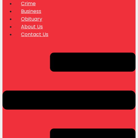
Crime
Business
Obituary
About Us
Contact Us