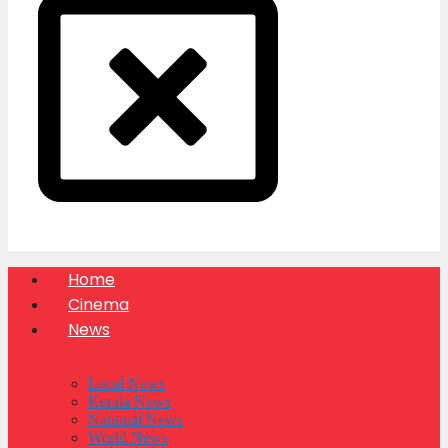
Home
Cinema
News
Local News
Kerala News
National News
World News