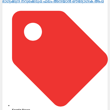
ഭാഗ്യക്കുറി നറുക്കെടുപ്പ് ഫലം അറിയാൻ ഔദ്യോഗിക ആപ്പ്
Kerala News