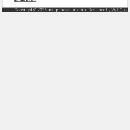
Copyright © 2026 anugrahavision.com | Designed by
WebQuik