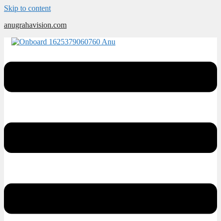
Skip to content
anugrahavision.com