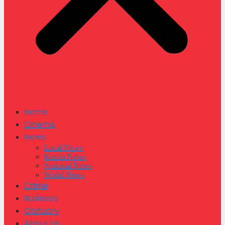
Home
Cinema
News
Local News
Kerala News
National News
World News
Crime
Business
Obituary
About Us