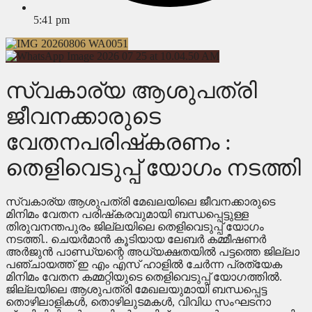
5:41 pm
സ്വകാര്യ ആശുപത്രി
ജീവനക്കാരുടെ
വേതനപരിഷ്‌കരണം :
തെളിവെടുപ്പ് യോഗം നടത്തി
സ്വകാര്യ ആശുപത്രി മേഖലയിലെ ജീവനക്കാരുടെ
മിനിമം വേതന പരിഷ്‌കരവുമായി ബന്ധപ്പെട്ടുള്ള
തിരുവനന്തപുരം ജില്ലയിലെ തെളിവെടുപ്പ് യോഗം
നടത്തി.. ചെയർമാൻ കൂടിയായ ലേബർ കമ്മീഷണർ
അർജുൻ പാണ്ഡ്യന്റെ അധ്യക്ഷതയിൽ പട്ടത്തെ ജില്ലാ
പഞ്ചായത്ത് ഇ എം എസ് ഹാളിൽ ചേർന്ന പ്രത്യേക
മിനിമം വേതന കമ്മറ്റിയുടെ തെളിവെടുപ്പ് യോഗത്തിൽ.
ജില്ലയിലെ ആശുപത്രി മേഖലയുമായി ബന്ധപ്പെട്ട
തൊഴിലാളികൾ, തൊഴിലുടമകൾ, വിവിധ സംഘടനാ