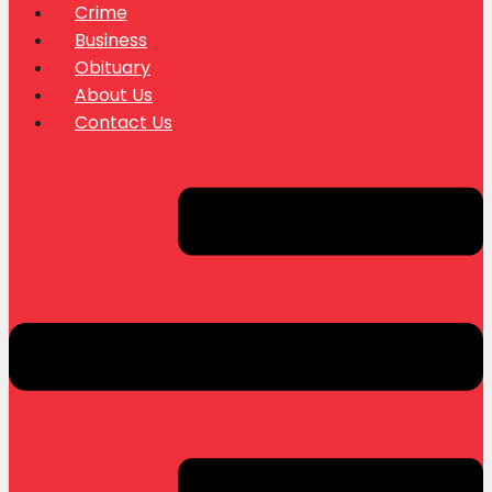
Crime
Business
Obituary
About Us
Contact Us