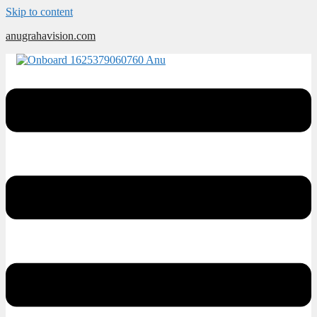
Skip to content
anugrahavision.com