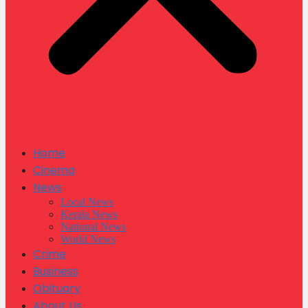
Home
Cinema
News
Local News
Kerala News
National News
World News
Crime
Business
Obituary
About Us