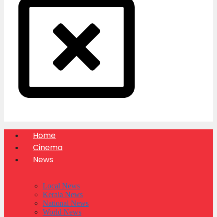
Home
Cinema
News
Local News
Kerala News
National News
World News