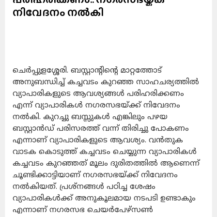
നിവേദനം നൽകി
ചെർപ്പുളശ്ശേരി. ബസ്റ്റാന്റിന്റെ മാറ്റത്തോട്
അനുബന്ധിച്ച് കച്ചവടം കുറഞ്ഞ സാഹചര്യത്തിൽ
വ്യാപാരികളുടെ ആവശ്യങ്ങൾ പരിഹരിക്കണം
എന്ന് വ്യാപാരികൾ നഗരസഭയ്ക്ക് നിവേദനം
നൽകി. കുറച്ചു ബസ്സുകൾ എങ്കിലും പഴയ
ബസ്റ്റാൻഡ് പരിസരത്ത് വന്ന് തിരിച്ചു പോകണം
എന്നാണ് വ്യാപാരികളുടെ ആവശ്യം. വൻതുക
വാടക കൊടുത്ത് കച്ചവടം ചെയ്യുന്ന വ്യാപാരികൾ
കച്ചവടം കുറഞ്ഞത് മൂലം ദുരിതത്തിൽ ആണെന്ന്
ചൂണ്ടിക്കാട്ടിയാണ് നഗരസഭയ്ക്ക് നിവേദനം
നൽകിയത്. പ്രശ്നങ്ങൾ പഠിച്ച ശേഷം
വ്യാപാരികൾക്ക് അനുകൂലമായ നടപടി ഉണ്ടാകും
എന്നാണ് നഗരസഭ ചെയർപേഴ്സൺ