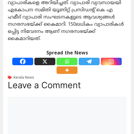
വ്യാപാരികളെ അറിയിച്ചത്. വ്യാപാരി വ്യവസായയി
ഏകോപന സമിതി യൂണിറ്റ് പ്രസിഡന്റ് കെ എ
ഹമീദ് വ്യാപാരി സംഘടനകളുടെ ആവശ്യങ്ങൾ
നഗരസഭയ്ക്ക് കൈമാറി. 150ലധികം വ്യാപാരികൾ
ഒപ്പിട്ട നിവേദനം ആണ് നഗരസഭയ്ക്ക്
കൈമാറിയത്.
Spread the News
Kerala News
Leave a Comment