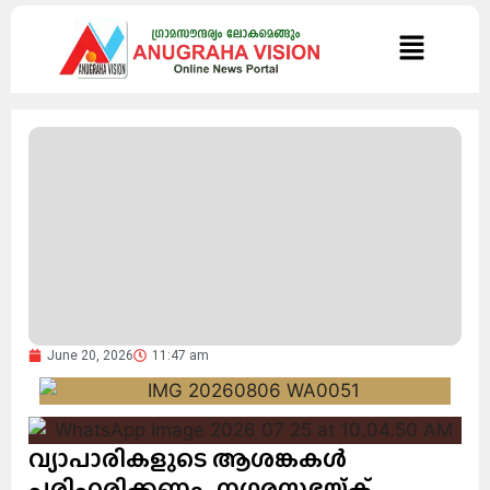
June 20, 2026
11:47 am
വ്യാപാരികളുടെ ആശങ്കകൾ
പരിഹരിക്കണം.. നഗരസഭയ്ക്ക്