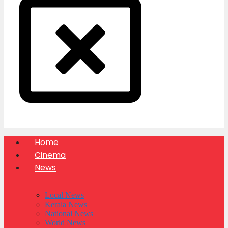
Home
Cinema
News
Local News
Kerala News
National News
World News