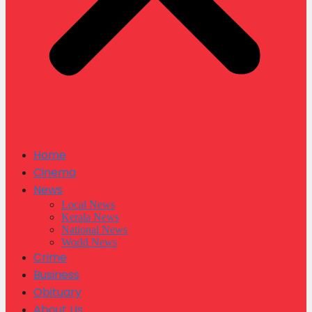
Home
Cinema
News
Local News
Kerala News
National News
World News
Crime
Business
Obituary
About Us