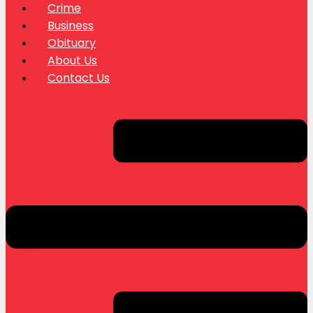
Crime
Business
Obituary
About Us
Contact Us