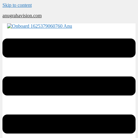
Skip to content
anugrahavision.com