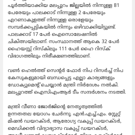
പൂര്‍ത്തിയാക്കിയ മലപ്പുറം ജില്ലയില്‍ നിന്നുള്ള 81
പേരേയും പാലക്കാട് നിന്നുള്ള 2 പേരേയും
എറണാകുളത്ത് നിന്നുള്ള ഒരാളേയും
സമ്പര്‍ക്കപ്പട്ടികയില്‍ നിന്നും ഒഴിവാക്കിയിട്ടുണ്ട്.
പാലക്കാട് 17 പേര്‍ ഐസൊലേഷനില്‍
ചികിത്സയിലാണ്. സംസ്ഥാനത്ത് ആകെ 32 പേര്‍
ഹൈയസ്റ്റ് റിസ്‌കിലും 111 പേര്‍ ഹൈ റിസ്‌ക്
വിഭാഗത്തിലും നിരീക്ഷണത്തിലാണ്.
വണ്‍ ഹെല്‍ത്ത് സെന്റര്‍ ഫോര്‍ നിപ റിസര്‍ച്ച് നിപ
കേസുകളുമായി ബന്ധപ്പെട്ട എല്ലാ കാര്യങ്ങളും
ഡോക്യുമെന്റ് ചെയ്യാന്‍ മന്ത്രി നിര്‍ദേശം നല്‍കി.
മലപ്പുറത്ത് ഐസിഎംആര്‍ ടീം സന്ദര്‍ശനം നടത്തി.
മന്ത്രി വീണാ ജോര്‍ജിന്റെ നേതൃത്വത്തില്‍
ഉന്നതതല യോഗം ചേര്‍ന്നു. എന്‍.എച്ച്.എം. സ്റ്റേറ്റ്
മിഷന്‍ ഡയറക്ടര്‍, ആരോഗ്യ വകുപ്പ് ഡയറക്ടര്‍,
മെഡിക്കല്‍ വിദ്യാഭ്യാസ വകുപ്പ് ഡയറക്ടര്‍,