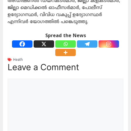
അഡീഷണല്‍ ഡയറക്ടര്‍മാര്‍, ജില്ലാ കളക്ടര്‍മാര്‍,
ജില്ലാ മെഡിക്കല്‍ ഓഫീസര്‍മാര്‍, പോലീസ്
ഉദ്യോഗസ്ഥര്‍, വിവിധ വകുപ്പ് ഉദ്യോഗസ്ഥര്‍
എന്നിവര്‍ യോഗത്തില്‍ പങ്കെടുത്തു.
Spread the News
Heath
Leave a Comment