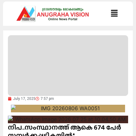
July 17, 2025
7:57 pm
നിപ..സംസ്ഥാനത്ത് ആകെ 674 പേര്‍
സമ്പര്‍ക്കപ്പട്ടികയില്‍*