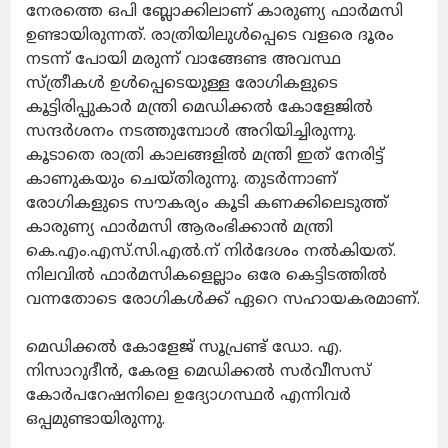
നേരത്തെ ഒപി ബ്ലോക്കിലാണ് കാരുണ്യ ഫാര്‍മസി
ഉണ്ടായിരുന്നത്. രാത്രിയിലുള്‍പ്പെടെ വളരെ ദൂരം
നടന്ന് പോയി മരുന്ന് വാങ്ങേണ്ട അവസ്ഥ
സ്ത്രീകള്‍ ഉള്‍പ്പെടെയുള്ള രോഗികളുടെ
കൂട്ടിരിപ്പുകാര്‍ മന്ത്രി മെഡിക്കല്‍ കോളേജില്‍
സന്ദര്‍ശനം നടത്തുമ്പോള്‍ അറിയിച്ചിരുന്നു.
കൂടാതെ രാത്രി കാലങ്ങളില്‍ മന്ത്രി ഇത് നേരിട്ട്
കാണുകയും ചെയ്തിരുന്നു. തുടര്‍ന്നാണ്
രോഗികളുടെ സൗകര്യം കൂടി കണക്കിലെടുത്ത്
കാരുണ്യ ഫാര്‍മസി ആരംഭിക്കാന്‍ മന്ത്രി
കെ.എം.എസ്.സി.എല്‍.ന് നിര്‍ദേശം നല്‍കിയത്.
നിലവില്‍ ഫാര്‍മസികളെല്ലാം ഒരേ കെട്ടിടത്തില്‍
വന്നതോടെ രോഗികള്‍ക്ക് ഏറെ സഹായകരമാണ്.
മെഡിക്കല്‍ കോളേജ് സൂപ്രണ്ട് ഡോ. എ.
നിസാറുദീന്‍, കേരള മെഡിക്കല്‍ സര്‍വീസസ്
കോര്‍പറേഷനിലെ ഉദ്യോഗസ്ഥര്‍ എന്നിവര്‍
ഒപ്പമുണ്ടായിരുന്നു.