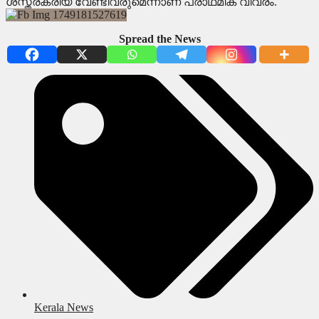
ശസ്ത്രക്രിയ വേണ്ടിവരുമെന്നാണ് പ്രാഥമിക വിവരം.
Spread the News
Kerala News