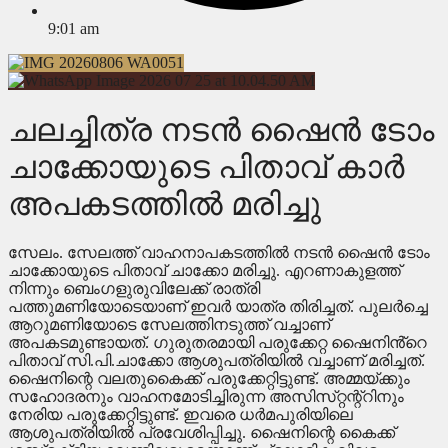
9:01 am
ചലച്ചിത്ര നടൻ ഷൈൻ ടോം
ചാക്കോയുടെ പിതാവ് കാർ
അപകടത്തിൽ മരിച്ചു
സേലം. സേലത്ത് വാഹനാപകടത്തിൽ നടൻ ഷൈൻ ടോം
ചാക്കോയുടെ പിതാവ് ചാക്കോ മരിച്ചു. എറണാകുളത്ത്
നിന്നും ബെംഗളുരുവിലേക്ക് രാത്രി
പത്തുമണിയോടെയാണ് ഇവർ യാത്ര തിരിച്ചത്. പുലർച്ചെ
ആറുമണിയോടെ സേലത്തിനടുത്ത് വച്ചാണ്
അപകടമുണ്ടായത്. ഗുരുതരമായി പരുക്കേറ്റ ഷൈനിൻ്റെ
പിതാവ് സി.പി.ചാക്കോ ആശുപത്രിയിൽ വച്ചാണ് മരിച്ചത്.
ഷൈനിന്റെ വലതുകൈക്ക് പരുക്കേറ്റിട്ടുണ്ട്. അമ്മയ്ക്കും
സഹോദരനും വാഹനമോടിച്ചിരുന്ന അസിസ്‌റ്റന്റ്റിനും
നേരിയ പരുക്കേറ്റിട്ടുണ്ട്. ഇവരെ ധർമപുരിയിലെ
ആശുപത്രിയിൽ പ്രവേശിപ്പിച്ചു. ഷൈനിന്റെ കൈക്ക്