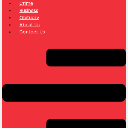
Crime
Business
Obituary
About Us
Contact Us