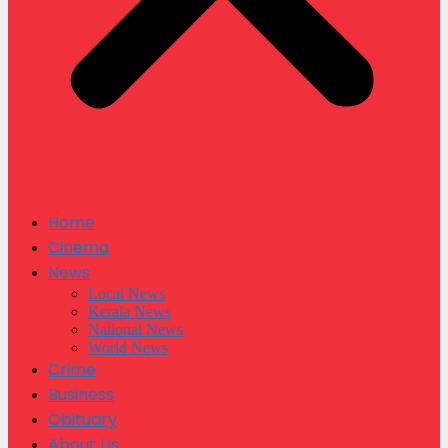
Home
Cinema
News
Local News
Kerala News
National News
World News
Crime
Business
Obituary
About Us