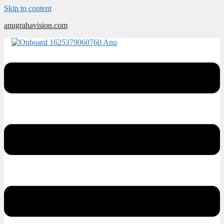
Skip to content
anugrahavision.com