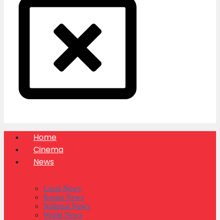
Home
Cinema
News
Local News
Kerala News
National News
World News