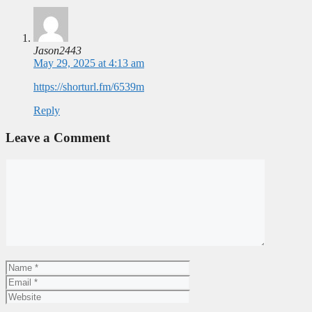
Jason2443
May 29, 2025 at 4:13 am
https://shorturl.fm/6539m
Reply
Leave a Comment
Comment
Name
Email
Website