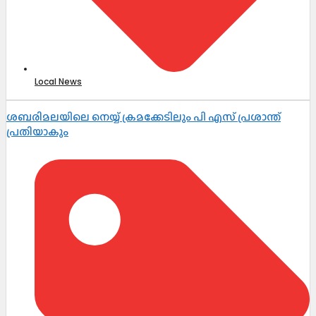
Local News
ശബരിമലയിലെ നെയ്യ് ക്രമക്കേടിലും പി എസ് പ്രശാന്ത്
പ്രതിയാകും