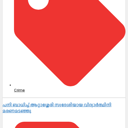
Crime
പനി ബാധിച്ച് ആറ്റാശ്ശേരി സ്വദേശിയായ വിദ്യാർത്ഥിനി
മരണമടഞ്ഞു