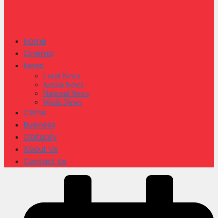
Home
Cinema
News
Local News
Kerala News
National News
World News
Crime
Business
Obituary
About Us
Contact Us