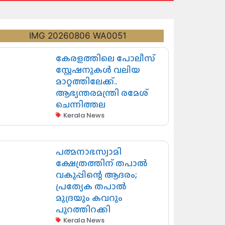
കേരളത്തിലെ പോലീസ്
സ്റ്റേഷനുകൾ വലിയ
മാറ്റത്തിലേക്ക്..
ആഭ്യന്തരമന്ത്രി രമേശ്
ചെന്നിത്തല
Kerala News
പത്മനാഭസ്വാമി
ക്ഷേത്രത്തിന് തപാൽ
വകുപ്പിന്റെ ആദരം;
പ്രത്യേക തപാൽ
മുദ്രയും കവറും
പുറത്തിറക്കി
Kerala News