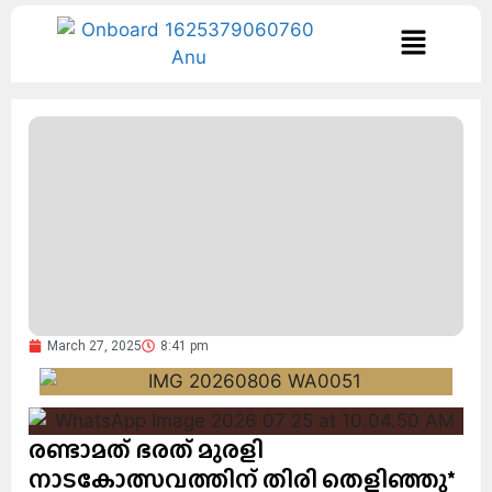
March 27, 2025
8:41 pm
രണ്ടാമത് ഭരത് മുരളി
നാടകോത്സവത്തിന് തിരി തെളിഞ്ഞു*