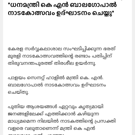
*ധനമന്ത്രി കെ എൻ ബാലഗോപാൽ
നാടകോത്സവം ഉദ്ഘാടനം ചെയ്തു*
കേരള സർവ്വകലാശാല സംഘടിപ്പിക്കുന്ന ഭരത്
മുരളി നാടകോത്സവത്തിന്റെ രണ്ടാം പതിപ്പിന്
തിരുവനന്തപുരത്ത് തിരശീല ഉയർന്നു.
പാളയം സെനറ്റ് ഹാളിൽ മന്ത്രി കെ. എൻ.
ബാലഗോപാൽ നാടകോത്സവം ഉദ്ഘാടനം
ചെയ്തു.
പുതിയ ആശയങ്ങൾ ഏറ്റവും കൃത്യമായി
ജനങ്ങളിലേക്ക് എത്തിക്കാൻ കഴിയുന്ന
മാധ്യമമെന്ന നിലയിൽ നാടകത്തിന്റെ പ്രസക്തി
വളരെ വലുതാണെന്ന് മന്ത്രി കെ എൻ