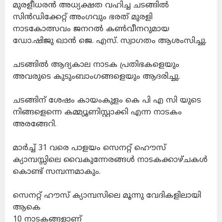
മുരളീധരൻ അധ്യക്ഷത വഹിച്ച ചടങ്ങിൽ
സിൻഡിക്കേറ്റ് അംഗവും ഭരത് മുരളി
നാടകോത്സവം ജനറൽ കൺവീനറുമായ
ഡോ.ഷിജു ഖാൻ ജെ. എസ്. സ്വാഗതം ആശംസിച്ചു.
ചടങ്ങിൽ ആദ്യകാല നാടക പ്രതിഭകളെയും
അവരുടെ കുടുംബാംഗങ്ങളെയും ആദരിച്ചു.
ചടങ്ങിന് ശേഷം കായംകുളം കെ പി എ സി യുടെ
നിങ്ങളെന്നെ കമ്മ്യൂണിസ്റ്റാക്കി എന്ന നാടകം
അരങ്ങേറി.
മാർച്ച്‌ 31 വരെ പാളയം സെനറ്റ് ഹൌസ്
ക്യാമ്പസ്സിലെ വൈകുന്നേരങ്ങൾ നാടകക്കാഴ്ചകൾ
കൊണ്ട് സമ്പന്നമാകും.
സെനറ്റ് ഹൗസ് ക്യാമ്പസിലെ മൂന്നു വേദികളിലായി
ആകെ
10 നാടകങ്ങളാണ്