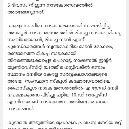
5 ദിവസം നീളുന്ന നാടകോത്സവത്തിൽ
അരങ്ങേറുന്നത്.
കേരള സംഗീത നാടക അക്കാദമി സംഘടിപ്പിച്ച
അമേറ്റർ നാടക മത്സരത്തിൽ മികച്ച നാടകം, മികച്ച
സംവിധായകൻ, മികച്ച നടൻ എന്നീ
പുരസ്‌കാരങ്ങൾ സ്വന്തമാക്കിയ മാടൻ മോക്ഷം,
രണ്ടാമത്തെ മികച്ച നാടകമായി
തിരഞ്ഞെടുക്കപ്പെട്ട പൊറാട്ട്, നാഷണൽ ഇന്റർ
യൂണിവേഴ്സിറ്റി യൂത്ത് ഫെസ്റ്റിവലിൽ ഒന്നാം
സ്ഥാനം നേടിയ കേരള സർവ്വകലാശാലയുടെ
അഭയ, സംസ്ഥാന സ്കൂൾ കലോത്സവത്തിലെ
ഹൈസ്കൂൾ നാടക മത്സരത്തിൽ എ ഗ്രേഡ് നേടി
പ്രേക്ഷകശ്രദ്ധ പിടിച്ചു പറ്റിയ 10 ഡി റാപ്പേഴ്സ്
എന്നിവയാണ് നാടകോത്സവത്തിലെ ശ്രദ്ധേയ
നാടകങ്ങൾ.
കൂടാതെ അടുത്തിടെ പ്രേക്ഷക പ്രശംസ നേടിയ മറ്റ്‌