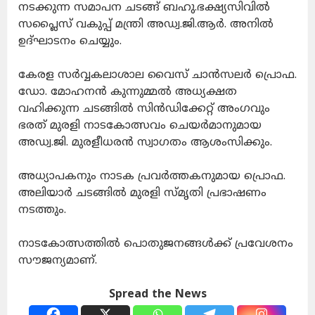
നടക്കുന്ന സമാപന ചടങ്ങ് ബഹു.ഭക്ഷ്യസിവിൽ
സപ്ലൈസ് വകുപ്പ് മന്ത്രി അഡ്വ.ജി.ആർ. അനിൽ
ഉദ്ഘാടനം ചെയ്യും.
കേരള സർവ്വകലാശാല വൈസ് ചാൻസലർ പ്രൊഫ.
ഡോ. മോഹനൻ കുന്നുമ്മൽ അധ്യക്ഷത
വഹിക്കുന്ന ചടങ്ങിൽ സിൻഡിക്കേറ്റ് അംഗവും
ഭരത് മുരളി നാടകോത്സവം ചെയർമാനുമായ
അഡ്വ.ജി. മുരളീധരൻ സ്വാഗതം ആശംസിക്കും.
അധ്യാപകനും നാടക പ്രവർത്തകനുമായ പ്രൊഫ.
അലിയാർ ചടങ്ങിൽ മുരളി സ്മൃതി പ്രഭാഷണം
നടത്തും.
നാടകോത്സത്തിൽ പൊതുജനങ്ങൾക്ക് പ്രവേശനം
സൗജന്യമാണ്.
Spread the News