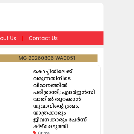
out Us
Contact Us
കൊച്ചിയിലേക്ക്
വരുന്നതിനിടെ
വിമാനത്തിൽ
പരിഭ്രാന്തി; എമർജൻസി
വാതിൽ തുറക്കാൻ
യുവാവിന്റെ ശ്രമം,
യാത്രക്കാരും
ജീവനക്കാരും ചേർന്ന്
കീഴ്പ്പെടുത്തി
Crime