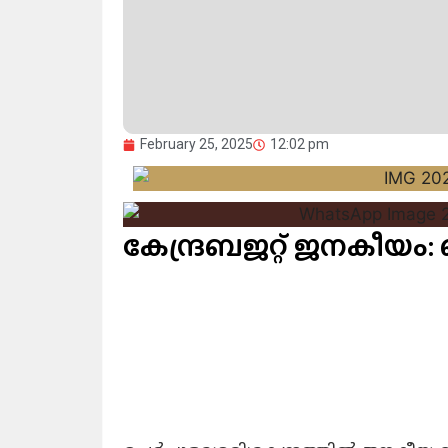
February 25, 2025
12:02 pm
കേന്ദ്രബജറ്റ് ജനകീയം: