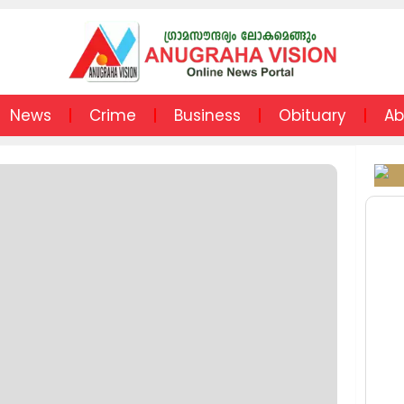
News
Crime
Business
Obituary
Ab