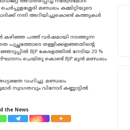
്ജറ്റ് അവതരിപ്പിച്ച നരേന്ദ്രമോദി
ചെർപ്പുളശ്ശേരി മണ്ഡലം കമ്മിറ്റിയുടെ
മോദിക്ക് നന്ദി അറിയിച്ചുകൊണ്ട് കത്തുകൾ
കഴിഞ്ഞ പത്ത് വർഷമായി നടത്തുന്ന
നത പുച്ഛത്തോടെ തള്ളിക്കളഞ്ഞതിൻ്റെ
ടുപ്പിൽ BJP കേരളത്തിൽ നേടിയ 20 %
ഉദ്ഘാടനം ചെയ്തു കൊണ്ട് BJP മുൻ മണ്ഡലം
ധ്യക്ഷത വഹിച്ചു. മണ്ഡലം
ാർ സ്വാഗതവും വിനോദ് കണ്ണാട്ടിൽ
ad the News