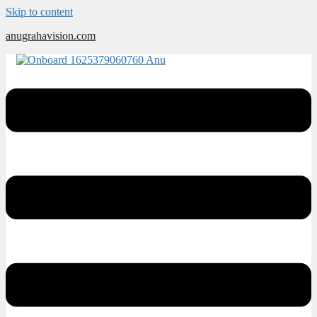
Skip to content
anugrahavision.com