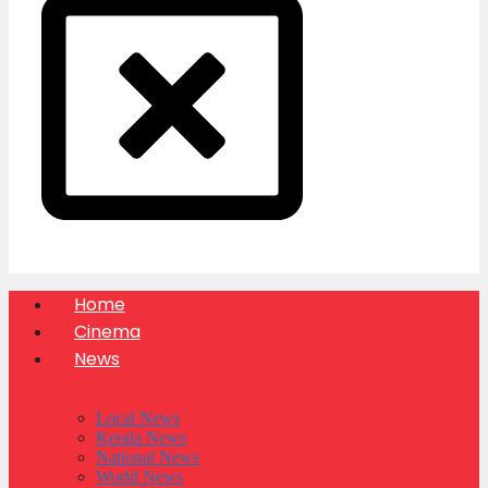
Home
Cinema
News
Local News
Kerala News
National News
World News