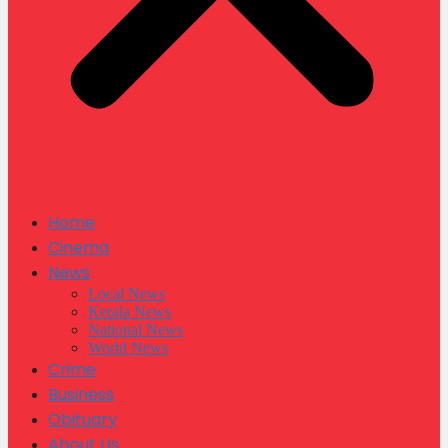
Home
Cinema
News
Local News
Kerala News
National News
World News
Crime
Business
Obituary
About Us