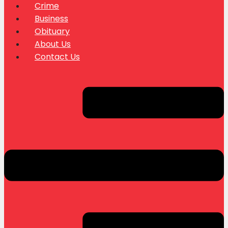
Crime
Business
Obituary
About Us
Contact Us