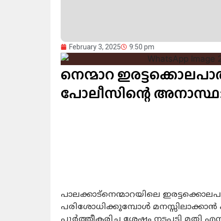
February 3, 2025
9:50 pm
നെന്മാറ ഇരട്ടക്കൊല
പോലീസിന്റെ അനാസ്ഥ: വ
പാലക്കാട്നെന്മാറയിലെ ഇരട്ടക്കൊലപാ
പരിശോധിക്കുമ്പോൾ മനസ്സിലാക്കാൻ
പൂർത്തീകരിച്ച ശേഷം നടപടി മതി എന്ന് 