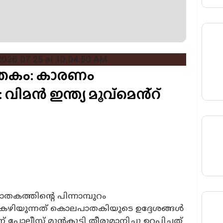
പാതകം: കാരണം
ിമൻ ഇന്ത്യ മൂവ്മെൻ്റ്
തകത്തിന്റെ പിന്നാമ്പുറം
 കഴിയുന്നത് കൊലപാതകിയുടെ ഉദ്ദേശങ്ങൾ
പോലീസ് മുൻകൂട്ടി തീരുമാനിച്ചു ഉറപ്പിച്ചത്