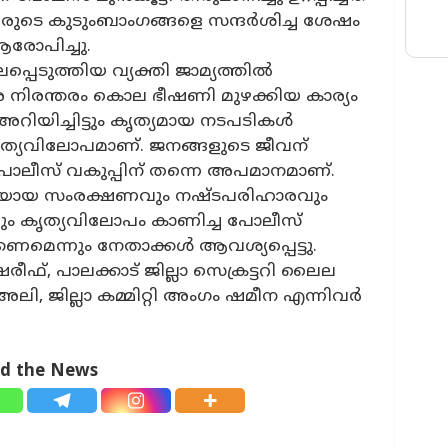
ടവരുടെ കുടുംബാംഗങ്ങളെ സന്ദർശിച്ച ശേഷം
രോപിച്ചു.
െടുത്തിയ വ്യക്തി ജാമ്യത്തിൽ
നിരന്തരം കൊല ഭീഷണി മുഴക്കിയ കാര്യം
റിയിച്ചിട്ടും കൃത്യമായ നടപടികൾ
കൃത്യവിലോപമാണ്. ജനങ്ങളുടെ ജീവന്
ലീസ് വകുപ്പിന് തന്നെ അപമാനമാണ്.
 മതിയായ സംരക്ഷണവും നഷ്ടപരിഹാരവും
ം കൃത്യവിലോപം കാണിച്ച പോലീസ്
ണമെന്നും നേതാക്കൾ ആവശ്യപ്പെട്ടു.
, പാലക്കാട് ജില്ലാ സെക്രട്ടറി ലൈല
ലി, ജില്ലാ കമ്മിറ്റി അംഗം ഷമീന എന്നിവർ
ad the News