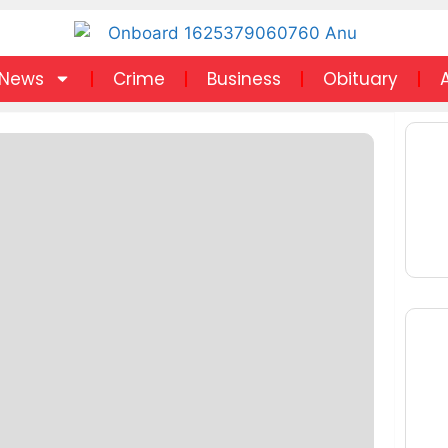
News
Crime
Business
Obituary