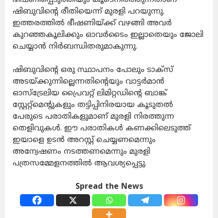
ഷിബുവിന്റെ രീതിയെന്ന് മുരളി പറയുന്നു.
ഇത്തരത്തില്‍ ഭീഷണിയ്ക്ക് വഴങ്ങി അവര്‍
കുറഞ്ഞകൂലിക്കും ഓവര്‍ടൈം ഇല്ലാതെയും ജോലി
ചെയ്യാന്‍ നിര്‍ബന്ധിതരുമാകുന്നു.
ഷിബുവിന്റെ ഒരു സ്ഥാപനം പോലും ടാക്‌സ്
അടയ്ക്കുന്നില്ലെന്നതിന്റെയും വാട്ടര്‍മാന്‍
ഓസ്‌ട്രേലിയ പ്രൈവറ്റ് ലിമിറ്റഡിന്റെ ബാങ്ക്
സ്റ്റേറ്റ്‌മെന്റുകളും തട്ടിപ്പിനിരയായ കൂടുതല്‍
പേരുടെ പരാതികളുമാണ് മുരളി നിരത്തുന്ന
തെളിവുകള്‍. ഈ പരാതികള്‍ കണക്കിലെടുത്ത്
ഇയാളെ ഉടന്‍ അറസ്റ്റ് ചെയ്യണമെന്നും
അന്വേഷണം നടത്തണമെന്നും മുരളി
പത്രസമ്മേളനത്തില്‍ ആവശ്യപ്പെട്ടു.
Spread the News