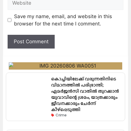
Save my name, email, and website in this
browser for the next time I comment.
കൊച്ചിയിലേക്ക് വരുന്നതിനിടെ
വിമാനത്തിൽ പരിഭ്രാന്തി;
എമർജൻസി വാതിൽ തുറക്കാൻ
യുവാവിന്റെ ശ്രമം, യാത്രക്കാരും
ജീവനക്കാരും ചേർന്ന്
കീഴ്പ്പെടുത്തി
Crime