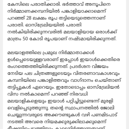
കേസിലെ പരാതിക്കാരി. ഭര്‍ത്താവ് അനൂപിനെ
നിര്‍മ്മാണക്കമ്പനിയില്‍ പങ്കാളിയാക്കാമെന്ന്
പറഞ്ഞ് 28 ലക്ഷം രൂപ തട്ടിയെടുത്തെന്നാണ്
പരാതി. ഓസ്‌ട്രേലിയയില്‍ പരാതി
നല്‍കിയിരിക്കുന്നവരില്‍ മലയാളിയായ ഒരാള്‍ക്ക്
മാത്രം 50 കോടി രൂപയാണ് നഷ്ടമായിരിക്കുന്നത്.
മലയാളത്തിലെ പ്രമുഖ നിര്‍മ്മാതാക്കള്‍
ഉള്‍പ്പെടെയുള്ളവരാണ് ഇപ്പോള്‍ ഇയാള്‍ക്കെതിരെ
രംഗത്തെത്തിയിരിക്കുന്നത്. പ്രദര്‍ശന വിജയം
നേടിയ പല ചിത്രങ്ങളുടെയും വിതരണാവകാശവും
കമ്പനിയിലെ പങ്കാളിത്തവും വാഗ്ദാനം ചെയ്താണ്
തട്ടിപ്പുകള്‍ ഏറെയും. ഇതോടൊപ്പം ഓസ്‌ട്രേലിയന്‍
വിസ നല്‍കാമെന്ന് പറഞ്ഞ് നിരവധി
മലയാളികളെയും ഇയാള്‍ പറ്റിച്ചിട്ടുണ്ടെന്ന് മുരളി
വെളിപ്പെടുത്തുന്നു. തന്റെ സ്ഥാപനത്തില്‍ ജോലി
ചെയ്യുന്നവരുടെ അക്കൗണ്ടുകള്‍ വഴി പണമിടപാട്
നടത്തി അവരെ നിയമക്കുരുക്കിലാക്കുമെന്ന്
ഭീഷണിപ്പെടുത്തിയും കൂടെനിര്‍ത്തുന്നതാണ്