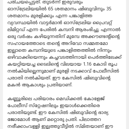
പരിചയപ്പെട്ടത്. തുടര്‍ന്ന് ഇരുവരും
ഓസ്‌ട്രേലിയയില്‍ 65 ശതമാനം ഷിബുവിനും 35
ശതമാനം മുരളിക്കും എന്ന പങ്കാളിത്ത
വ്യവസ്ഥയില്‍ വാട്ടര്‍മാന്‍ ഓസ്‌ട്രേലിയ പ്രൈവറ്റ്
ലിമിറ്റഡ് എന്ന പേരില്‍ കമ്പനി ആരംഭിച്ചു. എന്നാല്‍
ഒരു വര്‍ഷം കഴിയുന്നതിന് മുമ്പേ അക്കൗണ്ടന്റിന്റെ
സഹായത്തോടെ തന്റെ അറിവോ സമ്മതമോ
ഇല്ലാതെ കമ്പനിയുടെ പങ്കാളിത്തത്തില്‍ നിന്നും
ഒഴിവാക്കിയെന്നും കച്ചവടത്തിനായി പെര്‍ത്തിലേക്ക്
കയറ്റിയയച്ച ടൈലിന്റെ വിലയായ 1.16 കോടി രൂപ
നല്‍കിയില്ലെന്നുമാണ് മുരളി നടക്കാവ് പോലീസില്‍
പരാതി നല്‍കിയത്. ഈ കേസില്‍ ഷിബുവിന്റെ
മകന്‍ ആകാശും പ്രതിയാണ്.
കണ്ണൂരിലെ പരിയാരം മെഡിക്കല്‍ കോളേജ്
പോലീസ് സ്‌റ്റേഷനിലും ഇയാള്‍ക്കെതിരെ
പരാതിയുണ്ട്. ഈ കേസില്‍ ഷിബുവിന്റെ ഭാര്യ
ജോമോള്‍ ആണ് മറ്റൊരു പ്രതി. പിലാത്തറ
നരീക്കാംവള്ളി ഇല്ലത്തുവീട്ടില്‍ സ്മിതയാണ് ഈ