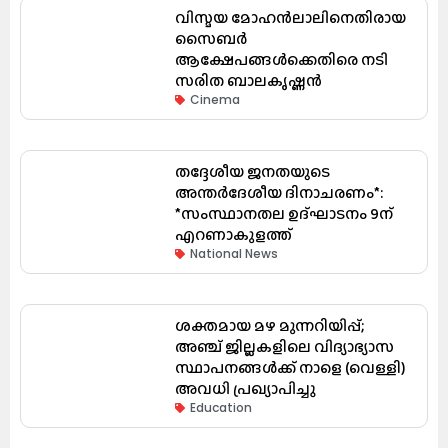
വിസ്മയ മോഹൻലാലിനെതിരായ
സൈബർ
ആക്ഷേപങ്ങൾക്കെതിരെ നടി
സരിത ബാലകൃഷ്ണൻ
Cinema
തദ്ദേശീയ ജനതയുടെ
അന്തർദേശീയ ദിനാചരണം*:
*സംസ്ഥാനതല ഉദ്ഘാടനം 9ന്
എറണാകുളത്ത്
National News
ശക്തമായ മഴ മുന്നറിയിപ്പ്;
അഞ്ച് ജില്ലകളിലെ വിദ്യാഭ്യാസ
സ്ഥാപനങ്ങൾക്ക് നാളെ (വെള്ളി)
അവധി പ്രഖ്യാപിച്ചു
Education