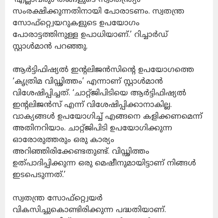
സംരക്ഷിക്കുന്നതിനായി പോരാടണം. സ്വതന്ത്ര
സോഫ്റ്റ്വെയറുകളുടെ ഉപയോഗം
പോരാട്ടത്തിനുള്ള ഉപാധിയാണ്.’ റിച്ചാര്‍ഡ്
സ്റ്റാള്‍മാന്‍ പറഞ്ഞു.
ആര്‍ട്ടിഫിഷ്യല്‍ ഇന്റലിജന്‍സിന്റെ ഉപയോഗത്തെ
‘കൃത്രിമ വിഡ്ഢിത്തം’ എന്നാണ് സ്റ്റാള്‍മാന്‍
വിശേഷിപ്പിച്ചത്. ‘ചാറ്റ്ജിപിടിയെ ആര്‍ട്ടിഫിഷ്യല്‍
ഇന്റലിജന്‍സ് എന്ന് വിശേഷിപ്പിക്കാനാകില്ല.
വാക്യങ്ങള്‍ ഉപയോഗിച്ച് എങ്ങനെ കളിക്കണമെന്ന്
അതിനറിയാം. ചാറ്റ്ജിപിടി ഉപയോഗിക്കുന്ന
ഓരോരുത്തരും ഒരു കാര്യം
അറിഞ്ഞിരിക്കേണ്ടതുണ്ട്. വിഡ്ഢിത്തം
ഉത്പാദിപ്പിക്കുന്ന ഒരു മെഷീനുമായിട്ടാണ് നിങ്ങള്‍
ഇടപെടുന്നത്.’
സ്വതന്ത്ര സോഫ്റ്റ്വെയര്‍
വികസിച്ചുകൊണ്ടിരിക്കുന്ന പദ്ധതിയാണ്.