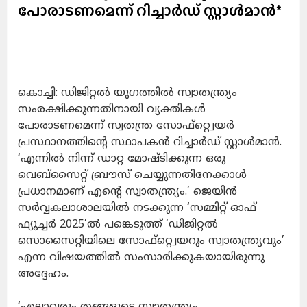
പോരാടണമെന്ന് റിച്ചാര്‍ഡ് സ്റ്റാള്‍മാന്‍*
കൊച്ചി: ഡിജിറ്റല്‍ യുഗത്തില്‍ സ്വാതന്ത്ര്യം
സംരക്ഷിക്കുന്നതിനായി വ്യക്തികള്‍
പോരാടണമെന്ന് സ്വതന്ത്ര സോഫ്റ്റ്വെയര്‍
പ്രസ്ഥാനത്തിന്റെ സ്ഥാപകന്‍ റിച്ചാര്‍ഡ് സ്റ്റാള്‍മാന്‍.
‘എന്നില്‍ നിന്ന് ഡാറ്റ മോഷ്ടിക്കുന്ന ഒരു
വെബ്‌സൈറ്റ് ബ്രൗസ് ചെയ്യുന്നതിനേക്കാള്‍
പ്രധാനമാണ് എന്റെ സ്വാതന്ത്ര്യം.’ ജെയിന്‍
സര്‍വ്വകലാശാലയില്‍ നടക്കുന്ന ‘സമ്മിറ്റ് ഓഫ്
ഫ്യൂച്ചര്‍ 2025’ല്‍ പങ്കെടുത്ത് ‘ഡിജിറ്റല്‍
സൊസൈറ്റിയിലെ സോഫ്റ്റ്വെയറും സ്വാതന്ത്ര്യവും’
എന്ന വിഷയത്തില്‍ സംസാരിക്കുകയായിരുന്നു
അദ്ദേഹം.
‘എല്ലാവരും തങ്ങളുടെ സ്വാതന്ത്ര്യം