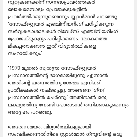
നൂറുകണക്കിന് സന്നദ്ധപ്രവര്‍ത്തകര്‍
ലോകമെമ്പാടും പ്രോജക്ടുകളില്‍
പ്രവര്‍ത്തിക്കുന്നുണ്ടെന്നും സ്റ്റാള്‍മാന്‍ പറഞ്ഞു.
‘സോഫ്റ്റ്വെയര്‍ എഞ്ചിനീയറിംഗ് പഠിപ്പിക്കുന്ന
സര്‍വ്വകലാശാലകള്‍ റിവേഴ്‌സ് എഞ്ചിനീയറിംഗ്
പ്രോജക്ടുകളും പഠിപ്പിക്കണം. ലോകത്തെ
മികച്ചതാക്കാന്‍ ഇത് വിദ്യാര്‍ത്ഥികളെ
സഹായിക്കും.’
‘1970 മുതല്‍ സ്വതന്ത്ര സോഫ്റ്റ്വെയര്‍
പ്രസ്ഥാനത്തിന്റെ ഭാഗമായിരുന്നു. എന്നാല്‍
അതിന്റെ പതനത്തിനു ശേഷം എനിക്ക്
പ്രതീക്ഷകള്‍ നഷ്ടപ്പെട്ടു. അങ്ങനെ ‘ഗ്‌നു’
പ്രസ്ഥാനത്തില്‍ ചേര്‍ന്നു.’ അതിനാല്‍ ഒരു
ലക്ഷ്യത്തിനു വേണ്ടി പോരാടാന്‍ തനിക്കാകുമെന്നും
അദ്ദേഹം പറഞ്ഞു.
അതേസമയം, വിദ്യാര്‍ത്ഥികളുമായി
സംവദിക്കുന്നതിനിടെ സ്റ്റാള്‍മാന്‍ ഗ്‌നുവിന്റെ ഒരു