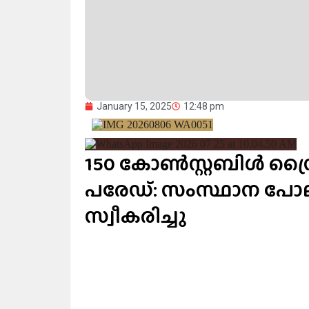
January 15, 2025
12:48 pm
150 കോണ്‍സ്റ്റബിള്‍ ഡ
പരേഡ്: സംസ്ഥാന പോല
സ്വീകരിച്ചു